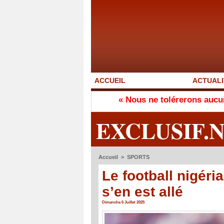
ACCUEIL
ACTUALI
« Nous ne tolérerons aucune neutralité
EXCLUSIF.
Accueil
>
SPORTS
Le football nigéria
s’en est allé
Dimanche 6 Juillet 2025