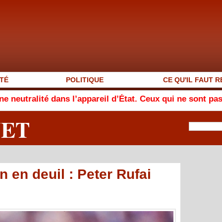
TÉ
POLITIQUE
CE QU'IL FAUT R
 dans l’appareil d’État. Ceux qui ne sont pas avec nou
NET
n en deuil : Peter Rufai