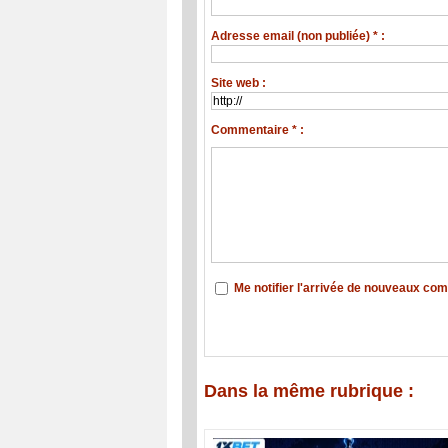
Adresse email (non publiée) * :
Site web :
Commentaire * :
Me notifier l'arrivée de nouveaux co
Dans la même rubrique :