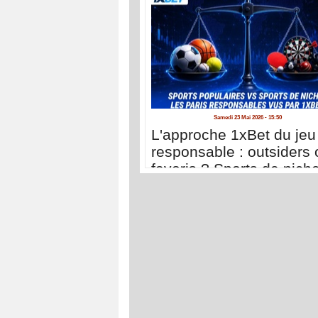
Samedi 23 Mai 2026 - 15:50
L'approche 1xBet du jeu
responsable : outsiders 
favoris ? Sports de nich
sports populaires