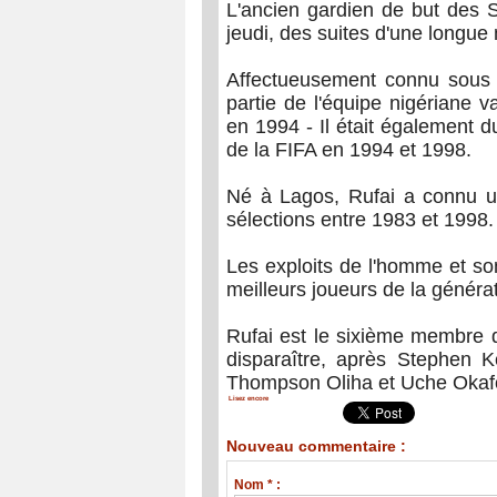
L'ancien gardien de but des 
jeudi, des suites d'une longue
Affectueusement connu sous 
partie de l'équipe nigériane 
en 1994 - Il était également 
de la FIFA en 1994 et 1998.
Né à Lagos, Rufai a connu une
sélections entre 1983 et 1998.
Les exploits de l'homme et so
meilleurs joueurs de la génér
Rufai est le sixième membre d
disparaître, après Stephen K
Thompson Oliha et Uche Okaf
Lisez encore
Nouveau commentaire :
Nom * :