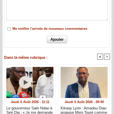
Me notifier l'arrivée de nouveaux commentaires
<
>
Dans la même rubrique :
Jeudi 6 Août 2026 - 11:11
Jeudi 6 Août 2026 - 00:40
Le gouverneur Saër Ndao à
Kiiraay Lyon : Amadou Diao
Siré Dia : « Je me demande
propose Mimi Touré comme