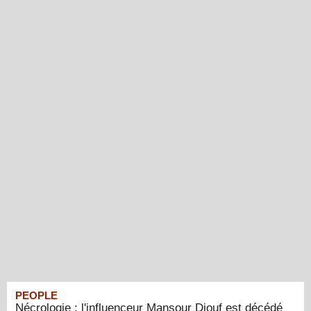
PEOPLE
Nécrologie : l'influenceur Mansour Diouf est décédé