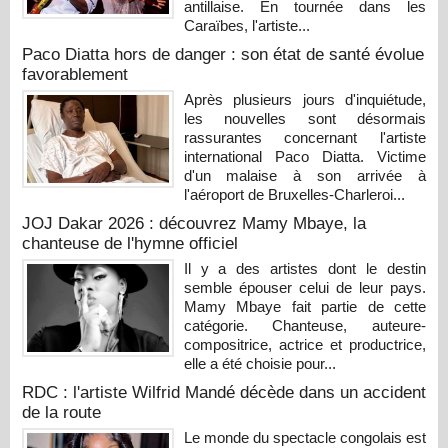
antillaise. En tournée dans les
Caraïbes, l'artiste...
Paco Diatta hors de danger : son état de santé évolue
favorablement
Après plusieurs jours d'inquiétude,
les nouvelles sont désormais
rassurantes concernant l'artiste
international Paco Diatta. Victime
d'un malaise à son arrivée à
l'aéroport de Bruxelles-Charleroi...
JOJ Dakar 2026 : découvrez Mamy Mbaye, la
chanteuse de l'hymne officiel
Il y a des artistes dont le destin
semble épouser celui de leur pays.
Mamy Mbaye fait partie de cette
catégorie. Chanteuse, auteure-
compositrice, actrice et productrice,
elle a été choisie pour...
RDC : l'artiste Wilfrid Mandé décède dans un accident
de la route
Le monde du spectacle congolais est