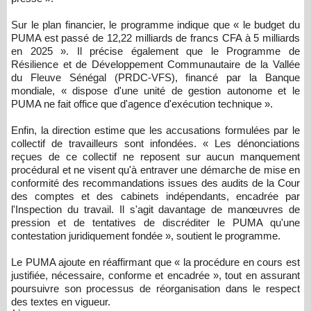
Sur le plan financier, le programme indique que « le budget du
PUMA est passé de 12,22 milliards de francs CFA à 5 milliards
en 2025 ». Il précise également que le Programme de
Résilience et de Développement Communautaire de la Vallée
du Fleuve Sénégal (PRDC-VFS), financé par la Banque
mondiale, « dispose d'une unité de gestion autonome et le
PUMA ne fait office que d'agence d'exécution technique ».
Enfin, la direction estime que les accusations formulées par le
collectif de travailleurs sont infondées. « Les dénonciations
reçues de ce collectif ne reposent sur aucun manquement
procédural et ne visent qu'à entraver une démarche de mise en
conformité des recommandations issues des audits de la Cour
des comptes et des cabinets indépendants, encadrée par
l'Inspection du travail. Il s'agit davantage de manœuvres de
pression et de tentatives de discréditer le PUMA qu'une
contestation juridiquement fondée », soutient le programme.
Le PUMA ajoute en réaffirmant que « la procédure en cours est
justifiée, nécessaire, conforme et encadrée », tout en assurant
poursuivre son processus de réorganisation dans le respect
des textes en vigueur.