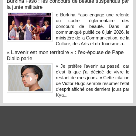
Burkina Faso : les concours de beauté suspendus par
la junte militaire
e Burkina Faso engage une refonte
du cadre réglementaire des
concours de beauté. Dans un
communiqué publié ce 8 juin 2026, le
ministère de la Communication, de la
Culture, des Arts et du Tourisme a...
« L’avenir est mon territoire » : l'ex-épouse de Pape
Diallo parle
« Je préfère l’avenir au passé, car
c’est là que j’ai décidé de vivre le
restant de mes jours. » Cette citation
de Victor Hugo semble résumer l’état
d’esprit affiché ces derniers jours par
Kya...