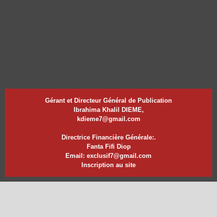
Gérant et Directeur Général de Publication
Ibrahima Khalil DIEME,
kdieme7@gmail.com
Directrice Financière Générale:.
Fanta Fifi Diop
Email: exclusif7@gmail.com
Inscription au site