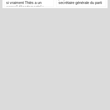
si vraiment Thiès a un
secrétaire générale du parti
conseil départemental »