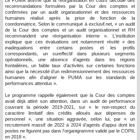
Le PUMA affirme que la réorganisation en cours découle des
recommandations formulées par la Cour des comptes et
confirmées par un audit organisationnel et des ressources
humaines réalisé après la prise de fonction de la
coordonnatrice. Selon le communiqué à exclusif.net, « un audit
de la Cour des comptes et un audit organisationnel et RH
recommandent une réorganisation interne ». L'institution
explique que ces évaluations ont notamment révélé « des
inadéquations entre certains postes et les profils
correspondants, un sureffectif dans plusieurs segments
opérationnels, une absence d'agents dans les régions
frontalières, un faible taux d'activités sur certaines fonctions
ainsi que la nécessité d'un redimensionnement des ressources
humaines afin d'aligner le PUMA sur les standards de
performances attendus ».
Le programme rappelle également que la Cour des comptes
avait déjà attiré son attention, dans un audit de performance
couvrant la période 2019-2021, sur « le non-respect du
caractère limitatif des crédits alloués aux dépenses de
personnel », une situation aggravée, selon lui, par « un
recrutement massif de 2022 à 2024 d'agents d'appui dont les
postes ne figurent pas dans l'organigramme validé par le COPIL
en 2018 ».