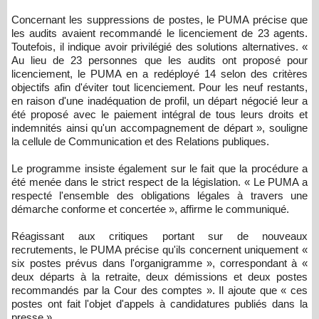
Concernant les suppressions de postes, le PUMA précise que
les audits avaient recommandé le licenciement de 23 agents.
Toutefois, il indique avoir privilégié des solutions alternatives. «
Au lieu de 23 personnes que les audits ont proposé pour
licenciement, le PUMA en a redéployé 14 selon des critères
objectifs afin d'éviter tout licenciement. Pour les neuf restants,
en raison d'une inadéquation de profil, un départ négocié leur a
été proposé avec le paiement intégral de tous leurs droits et
indemnités ainsi qu'un accompagnement de départ », souligne
la cellule de Communication et des Relations publiques.
Le programme insiste également sur le fait que la procédure a
été menée dans le strict respect de la législation. « Le PUMA a
respecté l'ensemble des obligations légales à travers une
démarche conforme et concertée », affirme le communiqué.
Réagissant aux critiques portant sur de nouveaux
recrutements, le PUMA précise qu'ils concernent uniquement «
six postes prévus dans l'organigramme », correspondant à «
deux départs à la retraite, deux démissions et deux postes
recommandés par la Cour des comptes ». Il ajoute que « ces
postes ont fait l'objet d'appels à candidatures publiés dans la
presse ».