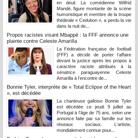
en deuil. La comédienne Wilfrid
Mandé, figure montante de la scène
humoristique et membre de la troupe
théâtrale « Cedubon », a perdu la vie
dans la nuit de...
Propos racistes visant Mbappé : la FFF annonce une
plainte contre Celeste Amarilla
La Fédération française de football
(FFF) a décidé de porter l'affaire
devant la justice après les propos à
caractère raciste attribués à la
sénatrice paraguayenne Celeste
Amarilla à l'encontre de...
Bonnie Tyler, interprète de « Total Eclipse of the Heart
», est décédée
La chanteuse galloise Bonnie Tyler
est décédée ce jeudi 9 juillet au
Portugal à l'âge de 75 ans, selon une
annonce faite par sa famille sur les
réseaux sociaux. L'artiste,
mondialement connue pour...