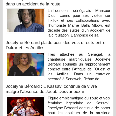
dans un accident de la route
L'influenceur sénégalais Mansour
Diouf, connu pour ses vidéos sur
TikTok et ses collaborations avec
l'humoriste Mame Balla Mbow, est
décédé des suites d'un accident de
la circulation. L'annonce de sa...
Jocelyne Béroard plaide pour des vols directs entre
Dakar et les Antilles
Très attachée au Sénégal, la
chanteuse martiniquaise Jocelyne
Béroard souhaite un rapprochement
concret entre l'Afrique de l'Ouest et
les Antilles. Dans un entretien
accordé à Seneweb, l'icône de...
Jocelyne Béroard : « Kassav' continue de vivre
malgré l'absence de Jacob Desvarieux »
Figure emblématique du zouk et voix
féminine légendaire de Kassav',
Jocelyne Béroard continue de porter
haut les couleurs de la musique