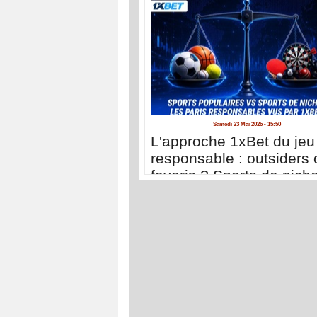
Samedi 23 Mai 2026 - 15:50
L'approche 1xBet du jeu
responsable : outsiders 
favoris ? Sports de nich
sports populaires