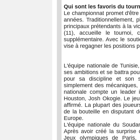
Qui sont les favoris du tourn
Le championnat promet d'être 
années. Traditionnellement, p
principaux prétendants à la vic
(11), accueille le tournoi,
supplémentaire. Avec le sout
vise à regagner les positions p
L'équipe nationale de Tunisie
ses ambitions et se battra pour
pour sa discipline et son s
simplement des mécaniques, e
nationale compte un leader 
Houston, Josh Okogie. Le jeu 
affirmé. La plupart des joueur
de la bouteille en disputant
Europe.
L'équipe nationale du Soudan
Après avoir créé la surprise 
Jeux olympiques de Paris, 