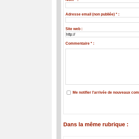
Adresse email (non publiée) * :
Site web :
Commentaire * :
Me notifier l'arrivée de nouveaux co
Dans la même rubrique :