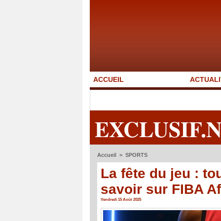
ACCUEIL
ACTUALI
EXCLUSIF.
Accueil
>
SPORTS
La fête du jeu : t
savoir sur FIBA A
Vendredi 15 Août 2025