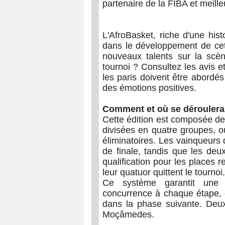
partenaire de la FIBA et meilleu
L'AfroBasket, riche d'une his
dans le développement de cett
nouveaux talents sur la scèn
tournoi ? Consultez les avis e
les paris doivent être abordé
des émotions positives.
Comment et où se déroulera 
Cette édition est composée de
divisées en quatre groupes, où
éliminatoires. Les vainqueurs
de finale, tandis que les deu
qualification pour les places 
leur quatuor quittent le tournoi.
Ce système garantit une 
concurrence à chaque étape, c
dans la phase suivante. Deux 
Moçâmedes.