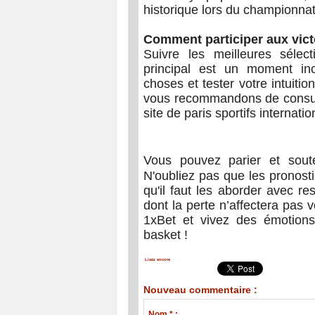
historique lors du championnat
Comment participer aux victo
Suivre les meilleures sélec
principal est un moment inc
choses et tester votre intuitio
vous recommandons de consult
site de paris sportifs internatio
Vous pouvez parier et sout
N'oubliez pas que les pronosti
qu'il faut les aborder avec r
dont la perte n’affectera pas 
1xBet et vivez des émotions
basket !
Lisez encore
Nouveau commentaire :
Nom * :