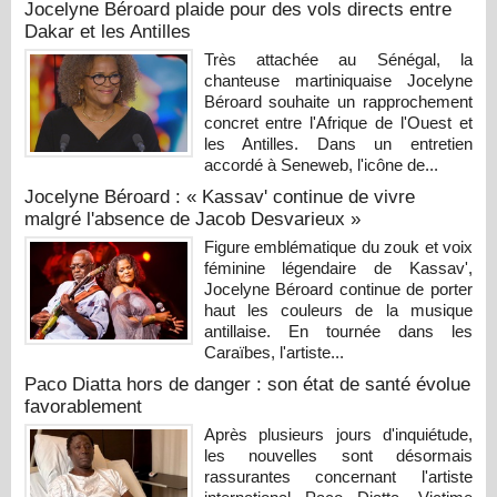
Jocelyne Béroard plaide pour des vols directs entre
Dakar et les Antilles
Très attachée au Sénégal, la
chanteuse martiniquaise Jocelyne
Béroard souhaite un rapprochement
concret entre l'Afrique de l'Ouest et
les Antilles. Dans un entretien
accordé à Seneweb, l'icône de...
Jocelyne Béroard : « Kassav' continue de vivre
malgré l'absence de Jacob Desvarieux »
Figure emblématique du zouk et voix
féminine légendaire de Kassav',
Jocelyne Béroard continue de porter
haut les couleurs de la musique
antillaise. En tournée dans les
Caraïbes, l'artiste...
Paco Diatta hors de danger : son état de santé évolue
favorablement
Après plusieurs jours d'inquiétude,
les nouvelles sont désormais
rassurantes concernant l'artiste