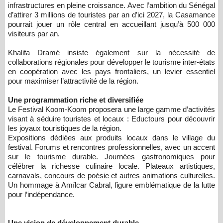
infrastructures en pleine croissance. Avec l’ambition du Sénégal
d’attirer 3 millions de touristes par an d’ici 2027, la Casamance
pourrait jouer un rôle central en accueillant jusqu’à 500 000
visiteurs par an.
Khalifa Dramé insiste également sur la nécessité de
collaborations régionales pour développer le tourisme inter-états
en coopération avec les pays frontaliers, un levier essentiel
pour maximiser l’attractivité de la région.
Une programmation riche et diversifiée
Le Festival Koom-Koom proposera une large gamme d’activités
visant à séduire touristes et locaux : Eductours pour découvrir
les joyaux touristiques de la région.
Expositions dédiées aux produits locaux dans le village du
festival. Forums et rencontres professionnelles, avec un accent
sur le tourisme durable. Journées gastronomiques pour
célébrer la richesse culinaire locale. Plateaux artistiques,
carnavals, concours de poésie et autres animations culturelles.
Un hommage à Amílcar Cabral, figure emblématique de la lutte
pour l’indépendance.
Une vision de développement durable