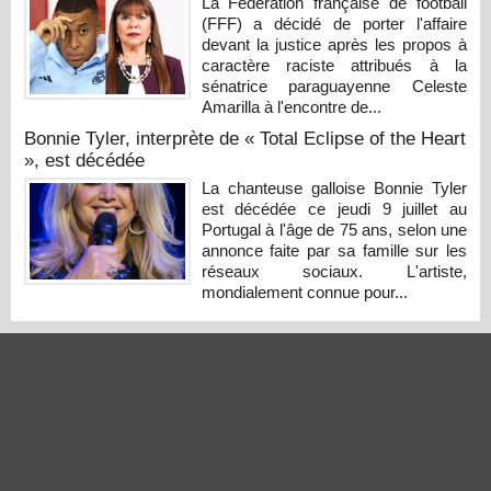
La Fédération française de football
(FFF) a décidé de porter l'affaire
devant la justice après les propos à
caractère raciste attribués à la
sénatrice paraguayenne Celeste
Amarilla à l'encontre de...
Bonnie Tyler, interprète de « Total Eclipse of the Heart
», est décédée
La chanteuse galloise Bonnie Tyler
est décédée ce jeudi 9 juillet au
Portugal à l'âge de 75 ans, selon une
annonce faite par sa famille sur les
réseaux sociaux. L'artiste,
mondialement connue pour...