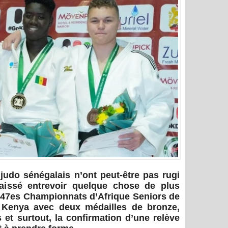
 judo sénégalais n’ont peut-être pas rugi
 laissé entrevoir quelque chose de plus
es 47es Championnats d’Afrique Seniors de
u Kenya avec deux médailles de bronze,
 et surtout, la confirmation d’une relève