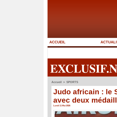
ACCUEIL
ACTUALI
EXCLUSIF.
Accueil
>
SPORTS
Judo africain : le
avec deux médail
Lundi 11 Mai 2026