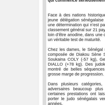
qui commence sérieusement 
Face à des nations historique
jeune délégation sénégalaise 
une détermination qui n’est p
classement général sur 21 pa
loin d’être anodine, dans une
un véritable test de maturité.
Chez les dames, le Sénégal 
composée de Diakou Sène S
Soukaina COLY (-57 kg), G
DIALLO (+78 kg). Des judoka
montré de belles séquences 
grosse marge de progression.
Dans plusieurs catégories
adversaires beaucoup plus
certaines prestations ont lai
porter le judo sénégalais v
années.