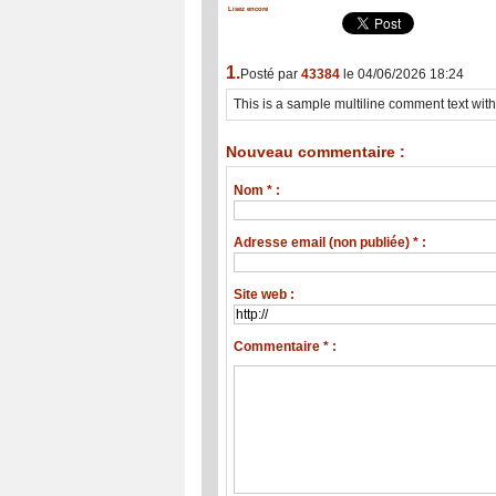
Lisez encore
1.
Posté par
43384
le 04/06/2026 18:24
This is a sample multiline comment text w
Nouveau commentaire :
Nom * :
Adresse email (non publiée) * :
Site web :
Commentaire * :