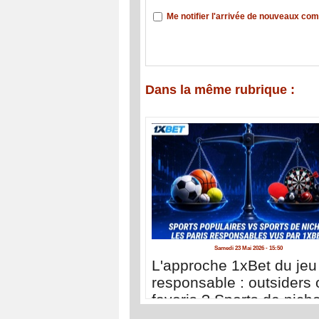
Me notifier l'arrivée de nouveaux co
Dans la même rubrique :
Samedi 23 Mai 2026 - 15:50
L'approche 1xBet du jeu
responsable : outsiders 
favoris ? Sports de nich
sports populaires