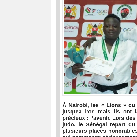
À Nairobi, les « Lions » du
jusqu’à l’or, mais ils ont
précieux : l’avenir. Lors d
judo, le Sénégal repart d
plusieurs places honorables