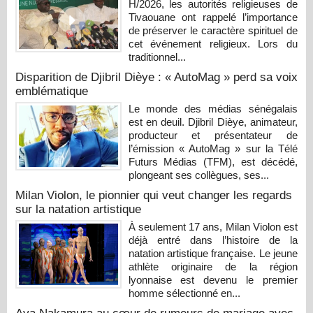
H/2026, les autorités religieuses de
Tivaouane ont rappelé l’importance
de préserver le caractère spirituel de
cet événement religieux. Lors du
traditionnel...
Disparition de Djibril Dièye : « AutoMag » perd sa voix
emblématique
Le monde des médias sénégalais
est en deuil. Djibril Dièye, animateur,
producteur et présentateur de
l’émission « AutoMag » sur la Télé
Futurs Médias (TFM), est décédé,
plongeant ses collègues, ses...
Milan Violon, le pionnier qui veut changer les regards
sur la natation artistique
À seulement 17 ans, Milan Violon est
déjà entré dans l’histoire de la
natation artistique française. Le jeune
athlète originaire de la région
lyonnaise est devenu le premier
homme sélectionné en...