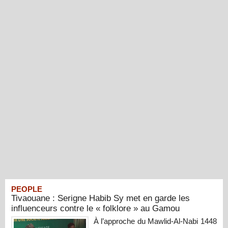
PEOPLE
Tivaouane : Serigne Habib Sy met en garde les
influenceurs contre le « folklore » au Gamou
À l’approche du Mawlid-Al-Nabi 1448