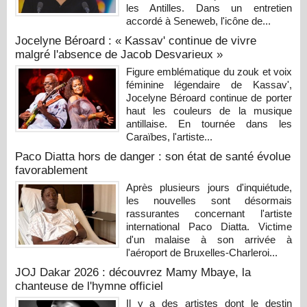
les Antilles. Dans un entretien
accordé à Seneweb, l'icône de...
Jocelyne Béroard : « Kassav' continue de vivre
malgré l'absence de Jacob Desvarieux »
Figure emblématique du zouk et voix
féminine légendaire de Kassav',
Jocelyne Béroard continue de porter
haut les couleurs de la musique
antillaise. En tournée dans les
Caraïbes, l'artiste...
Paco Diatta hors de danger : son état de santé évolue
favorablement
Après plusieurs jours d'inquiétude,
les nouvelles sont désormais
rassurantes concernant l'artiste
international Paco Diatta. Victime
d'un malaise à son arrivée à
l'aéroport de Bruxelles-Charleroi...
JOJ Dakar 2026 : découvrez Mamy Mbaye, la
chanteuse de l'hymne officiel
Il y a des artistes dont le destin