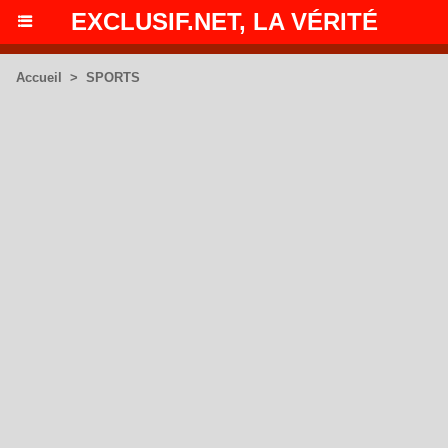
EXCLUSIF.NET, LA VÉRITÉ
Accueil
>
SPORTS