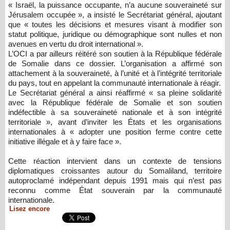
« Israël, la puissance occupante, n’a aucune souveraineté sur
Jérusalem occupée », a insisté le Secrétariat général, ajoutant
que « toutes les décisions et mesures visant à modifier son
statut politique, juridique ou démographique sont nulles et non
avenues en vertu du droit international ».
L’OCI a par ailleurs réitéré son soutien à la République fédérale
de Somalie dans ce dossier. L’organisation a affirmé son
attachement à la souveraineté, à l’unité et à l’intégrité territoriale
du pays, tout en appelant la communauté internationale à réagir.
Le Secrétariat général a ainsi réaffirmé « sa pleine solidarité
avec la République fédérale de Somalie et son soutien
indéfectible à sa souveraineté nationale et à son intégrité
territoriale », avant d’inviter les États et les organisations
internationales à « adopter une position ferme contre cette
initiative illégale et à y faire face ».
Cette réaction intervient dans un contexte de tensions
diplomatiques croissantes autour du Somaliland, territoire
autoproclamé indépendant depuis 1991 mais qui n’est pas
reconnu comme État souverain par la communauté
internationale.
Lisez encore