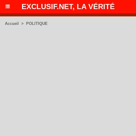
EXCLUSIF.NET, LA VÉRITÉ
Accueil
>
POLITIQUE