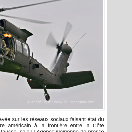
ayée sur les réseaux sociaux faisant état du
ire américain à la frontière entre la Côte
t fausse, selon l’Agence ivoirienne de presse