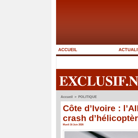
ACCUEIL
ACTUALI
EXCLUSIF.
Accueil
>
POLITIQUE
Côte d’Ivoire : l’
crash d’hélicoptèr
Mardi 16 Juin 2026