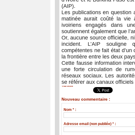
(AIP).
Les publications en question 
matinée aurait coûté la vie
ivoiriens engagés dans une
soutiennent également que l’a
Or, aucune source officielle, n
incident. L’AIP souligne 
compétentes ne fait état d’un
la frontière entre les deux pays
Cette fausse information inte
une forte circulation de ru
réseaux sociaux. Les autorité
se référer aux canaux officiels
Lisez encore
Nouveau commentaire :
Nom * :
Adresse email (non publiée) * :