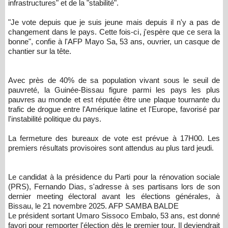
infrastructures" et de la "stabilité".
"Je vote depuis que je suis jeune mais depuis il n'y a pas de
changement dans le pays. Cette fois-ci, j'espère que ce sera la
bonne", confie à l'AFP Mayo Sa, 53 ans, ouvrier, un casque de
chantier sur la tête.
Avec près de 40% de sa population vivant sous le seuil de
pauvreté, la Guinée-Bissau figure parmi les pays les plus
pauvres au monde et est réputée être une plaque tournante du
trafic de drogue entre l'Amérique latine et l'Europe, favorisé par
l'instabilité politique du pays.
La fermeture des bureaux de vote est prévue à 17H00. Les
premiers résultats provisoires sont attendus au plus tard jeudi.
Le candidat à la présidence du Parti pour la rénovation sociale
(PRS), Fernando Dias, s'adresse à ses partisans lors de son
dernier meeting électoral avant les élections générales, à
Bissau, le 21 novembre 2025. AFP SAMBA BALDE
Le président sortant Umaro Sissoco Embalo, 53 ans, est donné
favori pour remporter l'élection dès le premier tour. Il deviendrait