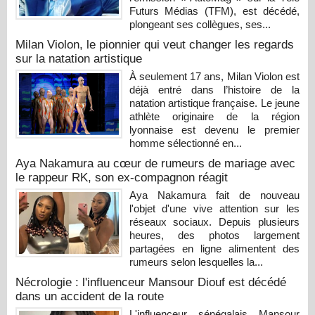
Futurs Médias (TFM), est décédé,
plongeant ses collègues, ses...
Milan Violon, le pionnier qui veut changer les regards
sur la natation artistique
À seulement 17 ans, Milan Violon est
déjà entré dans l’histoire de la
natation artistique française. Le jeune
athlète originaire de la région
lyonnaise est devenu le premier
homme sélectionné en...
Aya Nakamura au cœur de rumeurs de mariage avec
le rappeur RK, son ex-compagnon réagit
Aya Nakamura fait de nouveau
l'objet d'une vive attention sur les
réseaux sociaux. Depuis plusieurs
heures, des photos largement
partagées en ligne alimentent des
rumeurs selon lesquelles la...
Nécrologie : l'influenceur Mansour Diouf est décédé
dans un accident de la route
L'influenceur sénégalais Mansour