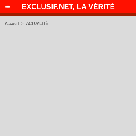
EXCLUSIF.NET, LA VÉRITÉ
Accueil
>
ACTUALITÉ