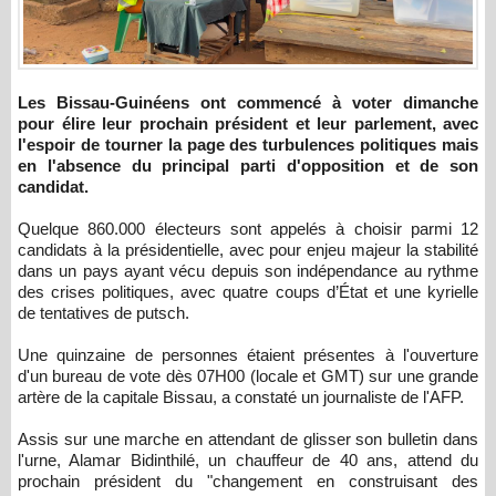
Les Bissau-Guinéens ont commencé à voter dimanche
pour élire leur prochain président et leur parlement, avec
l'espoir de tourner la page des turbulences politiques mais
en l'absence du principal parti d'opposition et de son
candidat.
Quelque 860.000 électeurs sont appelés à choisir parmi 12
candidats à la présidentielle, avec pour enjeu majeur la stabilité
dans un pays ayant vécu depuis son indépendance au rythme
des crises politiques, avec quatre coups d’État et une kyrielle
de tentatives de putsch.
Une quinzaine de personnes étaient présentes à l'ouverture
d'un bureau de vote dès 07H00 (locale et GMT) sur une grande
artère de la capitale Bissau, a constaté un journaliste de l'AFP.
Assis sur une marche en attendant de glisser son bulletin dans
l'urne, Alamar Bidinthilé, un chauffeur de 40 ans, attend du
prochain président du "changement en construisant des