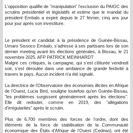
L'opposition qualifie de "manipulation" l'exclusion du PAIGC des
scrutins présidentiel et législatifs et estime que le mandat du
président Embalo a expiré depuis le 27 février, cinq ans jour
pour jour après son investiture.
Le président et candidat à la présidence de Guinée-Bissau,
Umaro Sissoco Embalo, s'adresse à ses partisans lors de son
dernier meeting avant les élections générales, à Bissau, le 21
novembre 2025. AFP PATRICK MEINHARDT
Malgré ces critiques, la campagne, qui s'est clôturée vendredi
soir, s'est déroulée dans une ambiance de grande festivité à
travers le pays. Aucun incident n'a été signalé.
La directrice de l'Observatoire des économies illicites en Afrique
de l'Ouest, Lucia Bird, souligne toutefois qu’en Guinée-Bissau,
"les problèmes surgissent généralement après les élections".
Elle dit redouter, comme en 2019, des "allégations
d'irrégularités" après le scrutin.
Plus de 6.700 membres des forces de l'ordre, dont des
éléments de la force de stabilisation de la Communauté
économique des États d'Afrique de l'Ouest (Cedeao), ont été