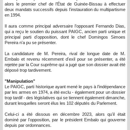
alors le premier chef de l’État de Guinée-Bissau à effectuer
deux mandats successifs depuis l'instauration du multipartisme
en 1994.
Il aura comme principal adversaire l’opposant Fernando Dias,
qui a reçu le soutien du puissant PAIGC, ancien parti unique et
principal parti d'opposition, dont le chef Domingos Simoes
Pereira n'a pu se présenter.
La candidature de M. Pereira, rival de longue date de M.
Embalo et revenu récemment d'exil pour se présenter, a été
rejetée par la Cour suprême qui a jugé que son dossier avait été
déposé trop tardivement.
"Manipulation"
Le PAIGC, parti historique ayant mené le pays à l’indépendance
par les armes en 1974, a été exclu - également pour un dossier
trop tardif - des législatives qui se tiennent également dimanche,
durant lesquelles seront élus les 102 députés du Parlement.
Celui-ci a été dissous en décembre 2023, alors qu'il était
dominé par l'opposition, par le président Embalo qui gouverne
depuis par ordonnances.