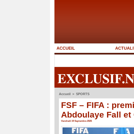
ACCUEIL
ACTUALI
EXCLUSIF.
Accueil
>
SPORTS
FSF – FIFA : prem
Abdoulaye Fall et 
Vendredi 19 Septembre 2025