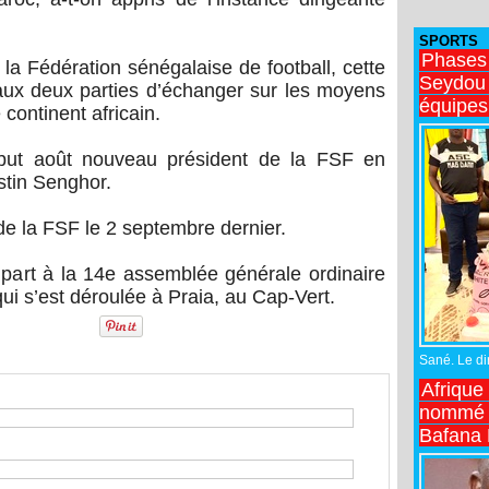
SPORTS
Phases
a Fédération sénégalaise de football, cette
Seydou 
aux deux parties d’échanger sur les moyens
équipes
 continent africain.
ébut août nouveau président de la FSF en
tin Senghor.
e de la FSF le 2 septembre dernier.
s part à la 14e assemblée générale ordinaire
i s’est déroulée à Praia, au Cap-Vert.
Sané. Le dir
Afrique
nommé n
Bafana