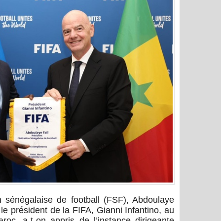
n sénégalaise de football (FSF), Abdoulaye
 le président de la FIFA, Gianni Infantino, au
roc, a-t-on appris de l’instance dirigeante