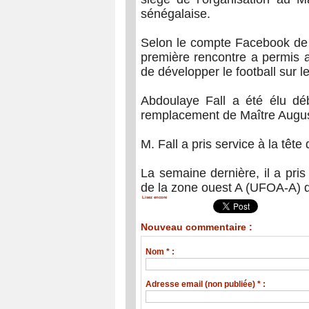
sénégalaise.
Selon le compte Facebook de l
première rencontre a permis 
de développer le football sur le
Abdoulaye Fall a été élu d
remplacement de Maître Augus
M. Fall a pris service à la têt
La semaine dernière, il a pri
de la zone ouest A (UFOA-A) qu
Lisez encore
Nouveau commentaire :
Nom * :
Adresse email (non publiée) * :