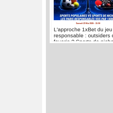
Samedi 23 Mai 2026 - 15:50
L'approche 1xBet du jeu
responsable : outsiders 
favoris ? Sports de nich
sports populaires