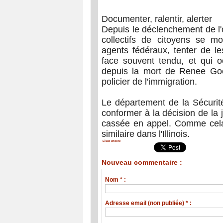
Documenter, ralentir, alerter
Depuis le déclenchement de l
collectifs de citoyens se m
agents fédéraux, tenter de les
face souvent tendu, et qui o
depuis la mort de Renee Goo
policier de l'immigration.
Le département de la Sécurit
conformer à la décision de la
cassée en appel. Comme cela
similaire dans l'Illinois.
Lisez encore
Nouveau commentaire :
Nom * :
Adresse email (non publiée) * :