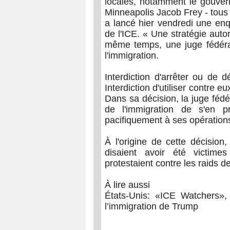
locales, notamment le gouver
Minneapolis Jacob Frey - tous
a lancé hier vendredi une enq
de l'ICE. « Une stratégie auto
même temps, une juge fédéral
l'immigration.
Interdiction d'arrêter ou de 
Interdiction d'utiliser contre 
Dans sa décision, la juge fédé
de l'immigration de s'en p
pacifiquement à ses opérations 
À l'origine de cette décision
disaient avoir été victime
protestaient contre les raids de
À lire aussi
États-Unis: «ICE Watchers», 
l’immigration de Trump