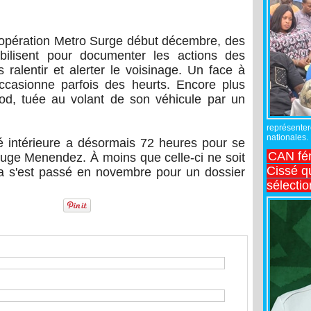
'opération Metro Surge début décembre, des
obilisent pour documenter les actions des
 ralentir et alerter le voisinage. Un face à
ccasionne parfois des heurts. Encore plus
d, tuée au volant de son véhicule par un
représente
nationales.
é intérieure a désormais 72 heures pour se
CAN fé
 juge Menendez. À moins que celle-ci ne soit
Cissé q
 s'est passé en novembre pour un dossier
sélecti