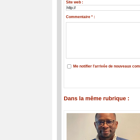
Site web :
Commentaire * :
Me notifier l'arrivée de nouveaux co
Dans la même rubrique :