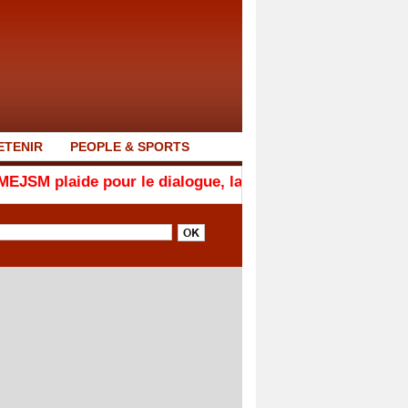
ETENIR
PEOPLE & SPORTS
 pour le dialogue, la responsabilité et la cohésion natio