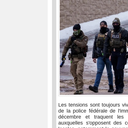
Les tensions sont toujours v
de la police fédérale de l'im
décembre et traquent les 
auxquelles s'opposent des col