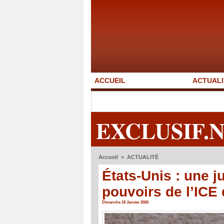
ACCUEIL
ACTUALI
EXCLUSIF.
Accueil
>
ACTUALITÉ
États-Unis : une j
pouvoirs de l’ICE
Dimanche 18 Janvier 2026