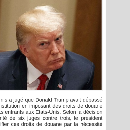
nis a jugé que Donald Trump avait dépassé
nstitution en imposant des droits de douane
its entrants aux Etats-Unis. Selon la décision
té de six juges contre trois, le président
ifier ces droits de douane par la nécessité