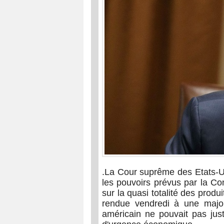
.La Cour suprême des Etats-U
les pouvoirs prévus par la Co
sur la quasi totalité des produ
rendue vendredi à une majori
américain ne pouvait pas just