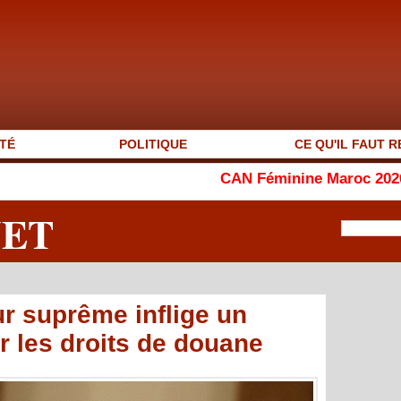
TÉ
POLITIQUE
CE QU'IL FAUT R
CAN Féminine Maroc 2026 : le Ghana arr
NET
ur suprême inflige un
r les droits de douane