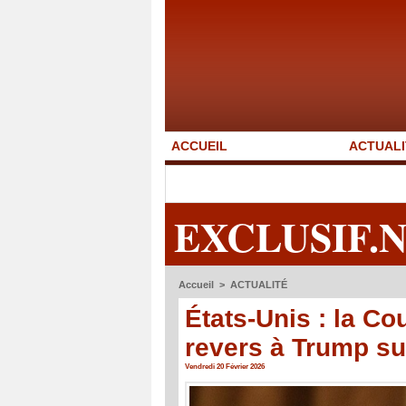
ACCUEIL
ACTUALI
EXCLUSIF.
Accueil
>
ACTUALITÉ
États-Unis : la Co
revers à Trump su
Vendredi 20 Février 2026