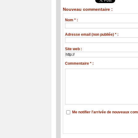
Nouveau commentaire :
Nom * :
Adresse email (non publiée) * :
Site web :
Commentaire * :
Me notifier l'arrivée de nouveaux co