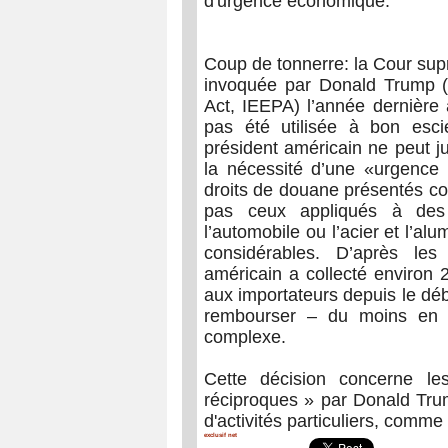
d'urgence économique.
Coup de tonnerre: la Cour sup
invoquée par Donald Trump 
Act, IEEPA) l’année dernière 
pas été utilisée à bon esci
président américain ne peut jus
la nécessité d’une «urgence
droits de douane présentés 
pas ceux appliqués à des s
l’automobile ou l’acier et l’al
considérables. D’après les
américain a collecté environ 
aux importateurs depuis le déb
rembourser – du moins en p
complexe.
Cette décision concerne l
réciproques » par Donald Tru
d'activités particuliers, comme 
exclusif net