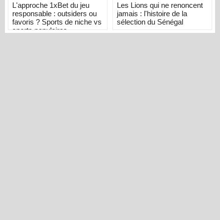
L'approche 1xBet du jeu
Les Lions qui ne renoncent
responsable : outsiders ou
jamais : l'histoire de la
favoris ? Sports de niche vs
sélection du Sénégal
sports populaires