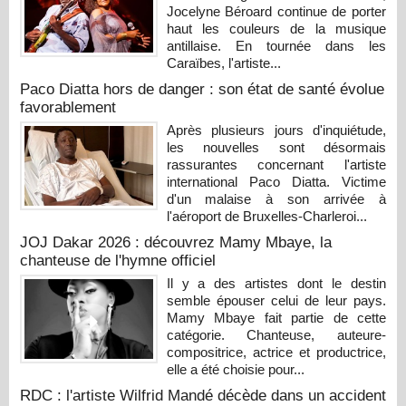
Jocelyne Béroard continue de porter
haut les couleurs de la musique
antillaise. En tournée dans les
Caraïbes, l'artiste...
Paco Diatta hors de danger : son état de santé évolue
favorablement
Après plusieurs jours d'inquiétude,
les nouvelles sont désormais
rassurantes concernant l'artiste
international Paco Diatta. Victime
d'un malaise à son arrivée à
l'aéroport de Bruxelles-Charleroi...
JOJ Dakar 2026 : découvrez Mamy Mbaye, la
chanteuse de l'hymne officiel
Il y a des artistes dont le destin
semble épouser celui de leur pays.
Mamy Mbaye fait partie de cette
catégorie. Chanteuse, auteure-
compositrice, actrice et productrice,
elle a été choisie pour...
RDC : l'artiste Wilfrid Mandé décède dans un accident