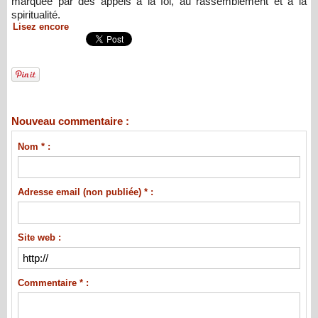
marquée par des appels à la foi, au rassemblement et à la
spiritualité.
Lisez encore
Nouveau commentaire :
Nom * :
Adresse email (non publiée) * :
Site web :
Commentaire * :