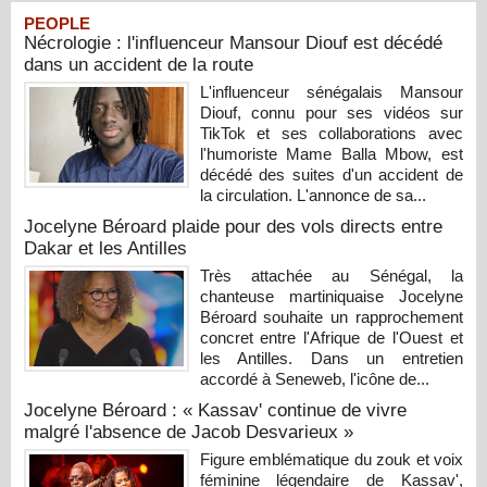
PEOPLE
Nécrologie : l'influenceur Mansour Diouf est décédé
dans un accident de la route
L'influenceur sénégalais Mansour
Diouf, connu pour ses vidéos sur
TikTok et ses collaborations avec
l'humoriste Mame Balla Mbow, est
décédé des suites d'un accident de
la circulation. L'annonce de sa...
Jocelyne Béroard plaide pour des vols directs entre
Dakar et les Antilles
Très attachée au Sénégal, la
chanteuse martiniquaise Jocelyne
Béroard souhaite un rapprochement
concret entre l'Afrique de l'Ouest et
les Antilles. Dans un entretien
accordé à Seneweb, l'icône de...
Jocelyne Béroard : « Kassav' continue de vivre
malgré l'absence de Jacob Desvarieux »
Figure emblématique du zouk et voix
féminine légendaire de Kassav',