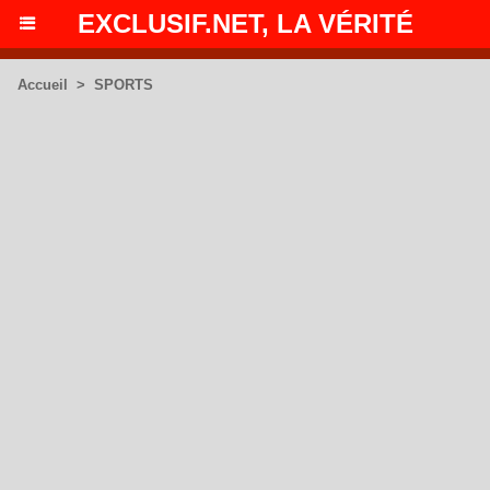
EXCLUSIF.NET, LA VÉRITÉ
Accueil
>
SPORTS