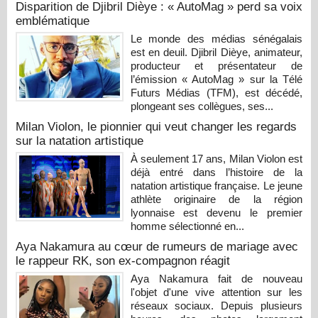
Disparition de Djibril Dièye : « AutoMag » perd sa voix
emblématique
Le monde des médias sénégalais
est en deuil. Djibril Dièye, animateur,
producteur et présentateur de
l’émission « AutoMag » sur la Télé
Futurs Médias (TFM), est décédé,
plongeant ses collègues, ses...
Milan Violon, le pionnier qui veut changer les regards
sur la natation artistique
À seulement 17 ans, Milan Violon est
déjà entré dans l’histoire de la
natation artistique française. Le jeune
athlète originaire de la région
lyonnaise est devenu le premier
homme sélectionné en...
Aya Nakamura au cœur de rumeurs de mariage avec
le rappeur RK, son ex-compagnon réagit
Aya Nakamura fait de nouveau
l'objet d'une vive attention sur les
réseaux sociaux. Depuis plusieurs