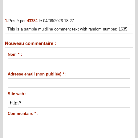
1.
Posté par
43384
le 04/06/2026 18:27
This is a sample multiline comment text with random number: 1635
Nouveau commentaire :
Nom * :
Adresse email (non publiée) * :
Site web :
Commentaire * :