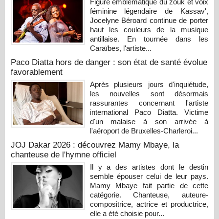
Figure emblématique du zouk et voix
féminine légendaire de Kassav',
Jocelyne Béroard continue de porter
haut les couleurs de la musique
antillaise. En tournée dans les
Caraïbes, l'artiste...
Paco Diatta hors de danger : son état de santé évolue
favorablement
Après plusieurs jours d'inquiétude,
les nouvelles sont désormais
rassurantes concernant l'artiste
international Paco Diatta. Victime
d'un malaise à son arrivée à
l'aéroport de Bruxelles-Charleroi...
JOJ Dakar 2026 : découvrez Mamy Mbaye, la
chanteuse de l'hymne officiel
Il y a des artistes dont le destin
semble épouser celui de leur pays.
Mamy Mbaye fait partie de cette
catégorie. Chanteuse, auteure-
compositrice, actrice et productrice,
elle a été choisie pour...