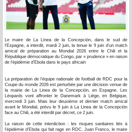
Le maire de La Línea de la Concepción, dans le sud de
l'Espagne, a interdit, mardi 2 juin, la tenue le 9 juin d'un match
amical de préparation au Mondial 2026 entre le Chili et la
République démocratique du Congo, par « prudence » en raison
de l'épidémie d'Ebola dans le pays africain
La préparation de l'équipe nationale de football de RDC pour la
Coupe du monde 2026 est perturbée par une décision venue de
la mairie de La Linea de la Concepción, en Espagne. Les
Léopards vont affronter le Danemark à Liège, en Belgique,
mercredi 3 juin. Mais leur deuxième et dernier match amical
avant le Mondial, prévu le 9 juin à La Linea de la Concepción
face au Chili, a été interdit par décret, ce 2 juin.
La raison de cette interdiction : les risques sanitaires liés à
l'épidémie d'Ebola qui fait rage en RDC. Juan Franco, le maire