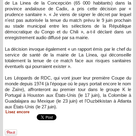
de La Linea de la Concepción (65 000 habitants) dans la
province andalouse de Cadix, a pris cette décision par «
prudence sanitaire ». « Je viens de signer le décret par lequel
n'est pas autorisée la tenue du match prévu le 9 juin prochain
au stade municipal entre les sélections de la République
démocratique du Congo et du Chili », a-t-il déclaré dans un
enregistrement audio diffusé par sa mairie.
La décision invoque également « un rapport émis par le chef du
service de santé de la mairie de La Línea, qui déconseille
totalement la tenue de ce match face aux risques sanitaires
éventuels qui pourraient exister ».
Les Léopards de RDC, qui vont jouer leur première Coupe du
monde depuis 1974 (à l'époque où le pays portait encore le nom
de Zaïre), affronteront au premier tour dans le groupe K le
Portugal à Houston aux États-Unis (le 17 juin), la Colombie à
Guadalajara au Mexique (le 23 juin) et l'Ouzbékistan à Atlanta
aux États-Unis (le 27 juin).
Lisez encore