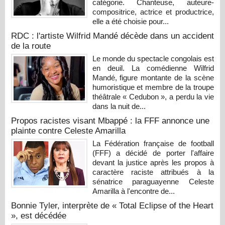
catégorie. Chanteuse, auteure-
compositrice, actrice et productrice,
elle a été choisie pour...
RDC : l'artiste Wilfrid Mandé décède dans un accident
de la route
Le monde du spectacle congolais est
en deuil. La comédienne Wilfrid
Mandé, figure montante de la scène
humoristique et membre de la troupe
théâtrale « Cedubon », a perdu la vie
dans la nuit de...
Propos racistes visant Mbappé : la FFF annonce une
plainte contre Celeste Amarilla
La Fédération française de football
(FFF) a décidé de porter l'affaire
devant la justice après les propos à
caractère raciste attribués à la
sénatrice paraguayenne Celeste
Amarilla à l'encontre de...
Bonnie Tyler, interprète de « Total Eclipse of the Heart
», est décédée