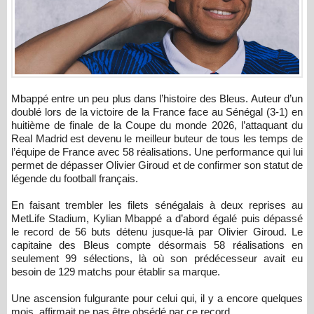
Mbappé entre un peu plus dans l’histoire des Bleus. Auteur d’un
doublé lors de la victoire de la France face au Sénégal (3-1) en
huitième de finale de la Coupe du monde 2026, l’attaquant du
Real Madrid est devenu le meilleur buteur de tous les temps de
l’équipe de France avec 58 réalisations. Une performance qui lui
permet de dépasser Olivier Giroud et de confirmer son statut de
légende du football français.
En faisant trembler les filets sénégalais à deux reprises au
MetLife Stadium, Kylian Mbappé a d’abord égalé puis dépassé
le record de 56 buts détenu jusque-là par Olivier Giroud. Le
capitaine des Bleus compte désormais 58 réalisations en
seulement 99 sélections, là où son prédécesseur avait eu
besoin de 129 matchs pour établir sa marque.
Une ascension fulgurante pour celui qui, il y a encore quelques
mois, affirmait ne pas être obsédé par ce record.