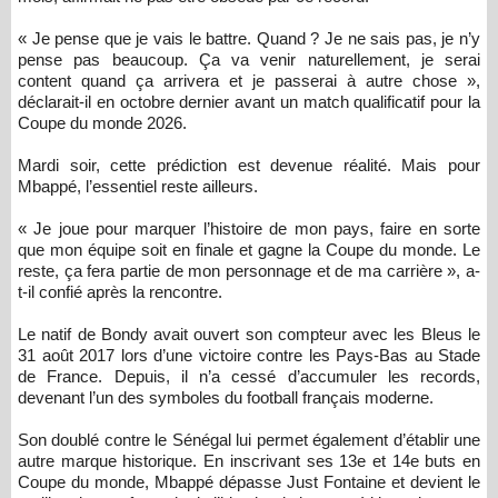
« Je pense que je vais le battre. Quand ? Je ne sais pas, je n’y
pense pas beaucoup. Ça va venir naturellement, je serai
content quand ça arrivera et je passerai à autre chose »,
déclarait-il en octobre dernier avant un match qualificatif pour la
Coupe du monde 2026.
Mardi soir, cette prédiction est devenue réalité. Mais pour
Mbappé, l’essentiel reste ailleurs.
« Je joue pour marquer l’histoire de mon pays, faire en sorte
que mon équipe soit en finale et gagne la Coupe du monde. Le
reste, ça fera partie de mon personnage et de ma carrière », a-
t-il confié après la rencontre.
Le natif de Bondy avait ouvert son compteur avec les Bleus le
31 août 2017 lors d’une victoire contre les Pays-Bas au Stade
de France. Depuis, il n’a cessé d’accumuler les records,
devenant l’un des symboles du football français moderne.
Son doublé contre le Sénégal lui permet également d’établir une
autre marque historique. En inscrivant ses 13e et 14e buts en
Coupe du monde, Mbappé dépasse Just Fontaine et devient le