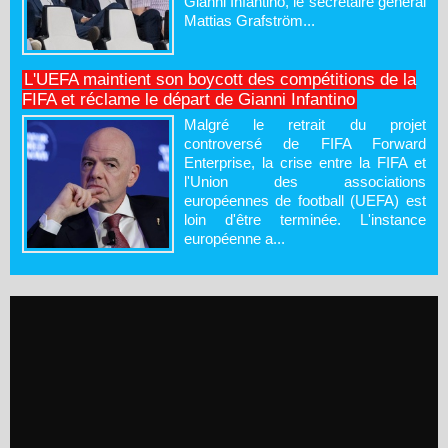
Gianni Infantino, le secrétaire général
Mattias Grafström...
L'UEFA maintient son boycott des compétitions de la
FIFA et réclame le départ de Gianni Infantino
Malgré le retrait du projet
controversé de FIFA Forward
Enterprise, la crise entre la FIFA et
l'Union des associations
européennes de football (UEFA) est
loin d'être terminée. L'instance
européenne a...