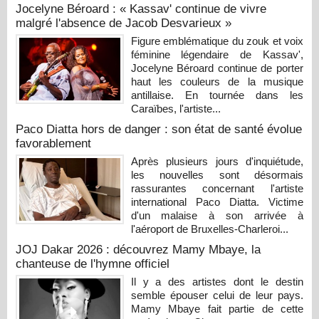
Jocelyne Béroard : « Kassav' continue de vivre
malgré l'absence de Jacob Desvarieux »
Figure emblématique du zouk et voix
féminine légendaire de Kassav',
Jocelyne Béroard continue de porter
haut les couleurs de la musique
antillaise. En tournée dans les
Caraïbes, l'artiste...
Paco Diatta hors de danger : son état de santé évolue
favorablement
Après plusieurs jours d'inquiétude,
les nouvelles sont désormais
rassurantes concernant l'artiste
international Paco Diatta. Victime
d'un malaise à son arrivée à
l'aéroport de Bruxelles-Charleroi...
JOJ Dakar 2026 : découvrez Mamy Mbaye, la
chanteuse de l'hymne officiel
Il y a des artistes dont le destin
semble épouser celui de leur pays.
Mamy Mbaye fait partie de cette