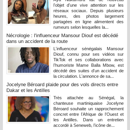
l'objet d'une vive attention sur les
réseaux sociaux. Depuis plusieurs
heures, des photos largement
partagées en ligne alimentent des
rumeurs selon lesquelles la...
Nécrologie : l'influenceur Mansour Diouf est décédé
dans un accident de la route
L'influenceur sénégalais Mansour
Diouf, connu pour ses vidéos sur
TikTok et ses collaborations avec
l'humoriste Mame Balla Mbow, est
décédé des suites d'un accident de
la circulation. L'annonce de sa...
Jocelyne Béroard plaide pour des vols directs entre
Dakar et les Antilles
Très attachée au Sénégal, la
chanteuse martiniquaise Jocelyne
Béroard souhaite un rapprochement
concret entre l'Afrique de l'Ouest et
les Antilles. Dans un entretien
accordé à Seneweb, l'icône de...