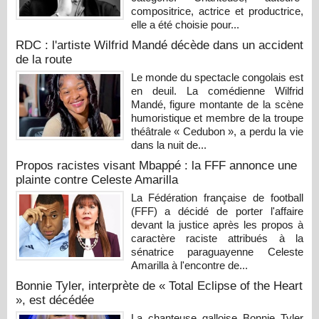
compositrice, actrice et productrice,
elle a été choisie pour...
RDC : l'artiste Wilfrid Mandé décède dans un accident
de la route
Le monde du spectacle congolais est
en deuil. La comédienne Wilfrid
Mandé, figure montante de la scène
humoristique et membre de la troupe
théâtrale « Cedubon », a perdu la vie
dans la nuit de...
Propos racistes visant Mbappé : la FFF annonce une
plainte contre Celeste Amarilla
La Fédération française de football
(FFF) a décidé de porter l'affaire
devant la justice après les propos à
caractère raciste attribués à la
sénatrice paraguayenne Celeste
Amarilla à l'encontre de...
Bonnie Tyler, interprète de « Total Eclipse of the Heart
», est décédée
La chanteuse galloise Bonnie Tyler