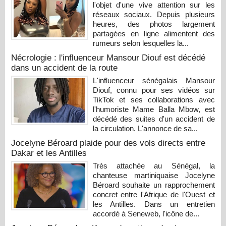
l'objet d'une vive attention sur les
réseaux sociaux. Depuis plusieurs
heures, des photos largement
partagées en ligne alimentent des
rumeurs selon lesquelles la...
Nécrologie : l'influenceur Mansour Diouf est décédé
dans un accident de la route
L'influenceur sénégalais Mansour
Diouf, connu pour ses vidéos sur
TikTok et ses collaborations avec
l'humoriste Mame Balla Mbow, est
décédé des suites d'un accident de
la circulation. L'annonce de sa...
Jocelyne Béroard plaide pour des vols directs entre
Dakar et les Antilles
Très attachée au Sénégal, la
chanteuse martiniquaise Jocelyne
Béroard souhaite un rapprochement
concret entre l'Afrique de l'Ouest et
les Antilles. Dans un entretien
accordé à Seneweb, l'icône de...