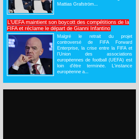
Mattias Grafström...
L'UEFA maintient son boycott des compétitions de la
FIFA et réclame le départ de Gianni Infantino
Malgré le retrait du projet
controversé de FIFA Forward
Enterprise, la crise entre la FIFA et
l'Union des associations
européennes de football (UEFA) est
loin d'être terminée. L'instance
européenne a...