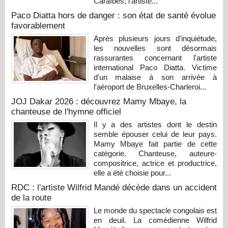
Caraïbes, l'artiste...
Paco Diatta hors de danger : son état de santé évolue
favorablement
Après plusieurs jours d'inquiétude,
les nouvelles sont désormais
rassurantes concernant l'artiste
international Paco Diatta. Victime
d'un malaise à son arrivée à
l'aéroport de Bruxelles-Charleroi...
JOJ Dakar 2026 : découvrez Mamy Mbaye, la
chanteuse de l'hymne officiel
Il y a des artistes dont le destin
semble épouser celui de leur pays.
Mamy Mbaye fait partie de cette
catégorie. Chanteuse, auteure-
compositrice, actrice et productrice,
elle a été choisie pour...
RDC : l'artiste Wilfrid Mandé décède dans un accident
de la route
Le monde du spectacle congolais est
en deuil. La comédienne Wilfrid