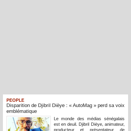
PEOPLE
Disparition de Djibril Dièye : « AutoMag » perd sa voix
emblématique
Le monde des médias sénégalais
est en deuil. Djibril Dièye, animateur,
producteur et présentateur de