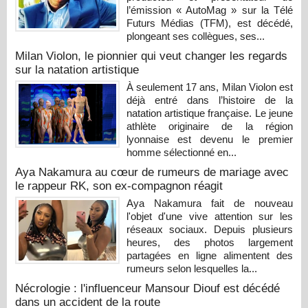
l’émission « AutoMag » sur la Télé
Futurs Médias (TFM), est décédé,
plongeant ses collègues, ses...
Milan Violon, le pionnier qui veut changer les regards
sur la natation artistique
À seulement 17 ans, Milan Violon est
déjà entré dans l’histoire de la
natation artistique française. Le jeune
athlète originaire de la région
lyonnaise est devenu le premier
homme sélectionné en...
Aya Nakamura au cœur de rumeurs de mariage avec
le rappeur RK, son ex-compagnon réagit
Aya Nakamura fait de nouveau
l'objet d'une vive attention sur les
réseaux sociaux. Depuis plusieurs
heures, des photos largement
partagées en ligne alimentent des
rumeurs selon lesquelles la...
Nécrologie : l'influenceur Mansour Diouf est décédé
dans un accident de la route