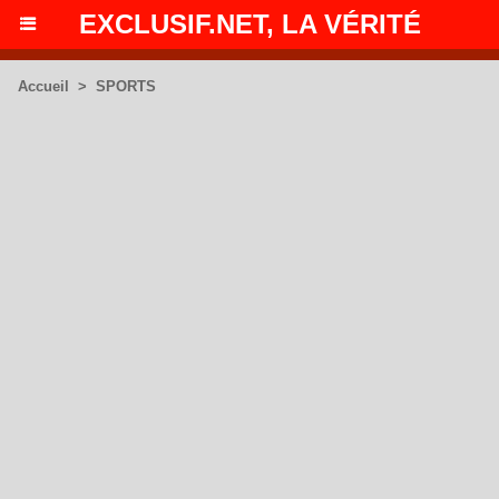
EXCLUSIF.NET, LA VÉRITÉ
Accueil
>
SPORTS