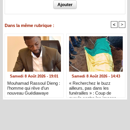
<
>
Dans la même rubrique :
Samedi 8 Août 2026 - 19:01
Samedi 8 Août 2026 - 14:43
Mouhamad Rassoul Dieng :
« Recherchez le buzz
l’homme qui rêve d’un
ailleurs, pas dans les
nouveau Guédiawaye
funérailles » : Coup de
gueule contre les images
d’inhumation