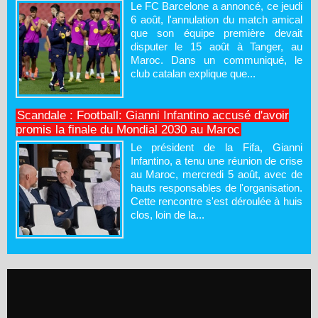
Le FC Barcelone a annoncé, ce jeudi
6 août, l'annulation du match amical
que son équipe première devait
disputer le 15 août à Tanger, au
Maroc. Dans un communiqué, le
club catalan explique que...
Scandale : Football: Gianni Infantino accusé d'avoir
promis la finale du Mondial 2030 au Maroc
Le président de la Fifa, Gianni
Infantino, a tenu une réunion de crise
au Maroc, mercredi 5 août, avec de
hauts responsables de l'organisation.
Cette rencontre s'est déroulée à huis
clos, loin de la...