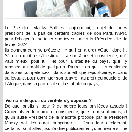
Le Président Macky Sall est, aujourd’hui, objet de fortes
pressions de la part de certains cadres de son Parti, l’APR,
pour l’obliger à solliciter son investiture à la Présidentielle de
février 2024
Ils donnent comme prétexte « qu’il en a droit »Quoi, donc ! ,
S’il en a droit, et s’il estime , à son âme et conscience, qu’il
vaut mieux, pour lui , et pour la stabilité du pays, qu’il y
renonce, au profit de quelqu’un d’autre, en qui, il a confiance
dans ses compétences , dans son éthique républicaine, et dans
sa loyauté, pour continuer son œuvre , au profit du peuple et de
l’ Afrique, dans la paix civile et la stabilité du pays, !
Au nom de quoi, doivent-ils s’y opposer ?
De quoi ont-ils si peur ? de perdre leurs privilèges actuels !
Croient-ils en leur âme et conscience, qu’ils leur sont indus, et
qu’un autre Président de la majorité proposé par le Président
Macky sall les aurait supprimer ! Dans leur affolement,
certains sont allés jusqu’à dire publiquement, que même s’il ne