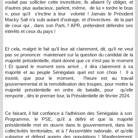
voulait pas solliciter cette investiture, ils allaient l’y obliger, et
d’autres plus audacieux, parlent, même, de lui « tordre le bras
», pour qu’il s’incline à leur volonté ! Jamais le Président
Macky Sall n’a subi autant d’outrage, et d’invectives de la part
de ceux qui , dans son Parti, l’ APR, prétendent défendre ses
intérêts et ceux du pays !
Et cela, malgré le fait qu’il leur ait clairement, dit, qu’il ne veut
pas se prononcer maintenant sur la question du candidat de la
majorité présidentielle, étant donné que ce n’est pas le moment
! Et quand le moment sera arrivé , il dira clairement à sa
majorité et au peuple Sénégalais quel est son choix ! Il a
insisté, que pour le moment, l’heure est au travail
gouvernemental et la remobilisation des troupes, pour mettre la
majorité présidentielle en ordre de bataille, pour qu’elle
remporte , dès le premier tour, la Présidentielle de février 2024.
Ce faisant, il fait confiance à l’adhésion des Sénégalais à son
Programme, le PSE, qu’il a défini et que la majorité
présidentielle met en œuvre dans le gouvernement, dans les
collectivités territoriales, et à l’ Assemblée nationale, et qu’elle
vulgarise et défend auprès des populations ! Manifestement,