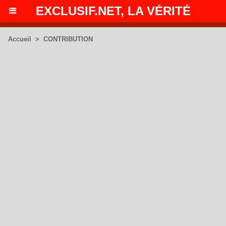
EXCLUSIF.NET, LA VÉRITÉ
Accueil
>
CONTRIBUTION