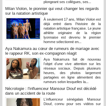
plongeant ses collègues, ses...
Milan Violon, le pionnier qui veut changer les regards
sur la natation artistique
À seulement 17 ans, Milan Violon est
déjà entré dans l’histoire de la
natation artistique française. Le jeune
athlète originaire de la région
lyonnaise est devenu le premier
homme sélectionné en...
Aya Nakamura au cœur de rumeurs de mariage avec
le rappeur RK, son ex-compagnon réagit
Aya Nakamura fait de nouveau
l'objet d'une vive attention sur les
réseaux sociaux. Depuis plusieurs
heures, des photos largement
partagées en ligne alimentent des
rumeurs selon lesquelles la...
Nécrologie : l'influenceur Mansour Diouf est décédé
dans un accident de la route
L'influenceur sénégalais Mansour
Diouf, connu pour ses vidéos sur