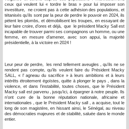
ceux qui veulent lui « tordre le bras » pour lui imposer son
investiture, ne croient pas à cette adhésion des populations, et
tétanisés qu’ils sont par la peur de perdre le pouvoir en 2024, ils
pètent les plombs, et démobilisent les troupes, en essayant de
leur faire croire, d’ores et déjà, que le président Macky Sall est
incapable de trouver parmi ses compagnons un homme, ou une
femme, en mesure d’amener, avec son appui, la majorité
présidentielle, à la victoire en 2024 !
Leur peur de perdre, les rend tellement aveugles , qu’ils ne se
rendent pas compte, qu’ils veulent faire du Président Macky
SALL, « l’ agneau du sacrifice » à leurs ambitions et à leurs
intérêts étroitement égoïstes, quitte à plonger le pays , dans la
violence, et dans l’instabilité, toutes choses, que le Président
Macky sall est parvenu , jusqu’ici, à épargner à notre peuple. Ils
n’ont cure de la bonne réputation nationale, africaine et
internationales , que le Président Macky sall , a acquise, tout le
long de son magistère, en hissant ainsi, le Sénégal, au niveau
des démocraties majeures et de stabilité, saluée dans le monde
entier.