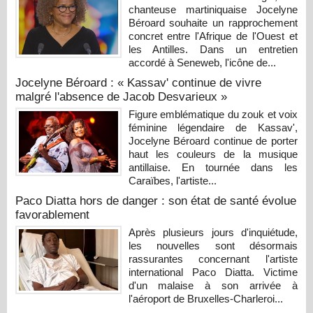
chanteuse martiniquaise Jocelyne
Béroard souhaite un rapprochement
concret entre l'Afrique de l'Ouest et
les Antilles. Dans un entretien
accordé à Seneweb, l'icône de...
Jocelyne Béroard : « Kassav' continue de vivre
malgré l'absence de Jacob Desvarieux »
Figure emblématique du zouk et voix
féminine légendaire de Kassav',
Jocelyne Béroard continue de porter
haut les couleurs de la musique
antillaise. En tournée dans les
Caraïbes, l'artiste...
Paco Diatta hors de danger : son état de santé évolue
favorablement
Après plusieurs jours d'inquiétude,
les nouvelles sont désormais
rassurantes concernant l'artiste
international Paco Diatta. Victime
d'un malaise à son arrivée à
l'aéroport de Bruxelles-Charleroi...