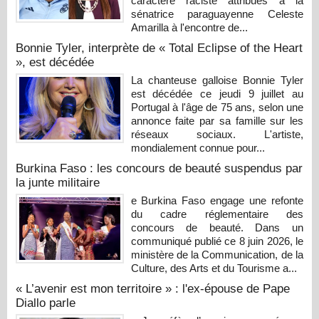
caractère raciste attribués à la
sénatrice paraguayenne Celeste
Amarilla à l'encontre de...
Bonnie Tyler, interprète de « Total Eclipse of the Heart
», est décédée
La chanteuse galloise Bonnie Tyler
est décédée ce jeudi 9 juillet au
Portugal à l'âge de 75 ans, selon une
annonce faite par sa famille sur les
réseaux sociaux. L'artiste,
mondialement connue pour...
Burkina Faso : les concours de beauté suspendus par
la junte militaire
e Burkina Faso engage une refonte
du cadre réglementaire des
concours de beauté. Dans un
communiqué publié ce 8 juin 2026, le
ministère de la Communication, de la
Culture, des Arts et du Tourisme a...
« L’avenir est mon territoire » : l'ex-épouse de Pape
Diallo parle