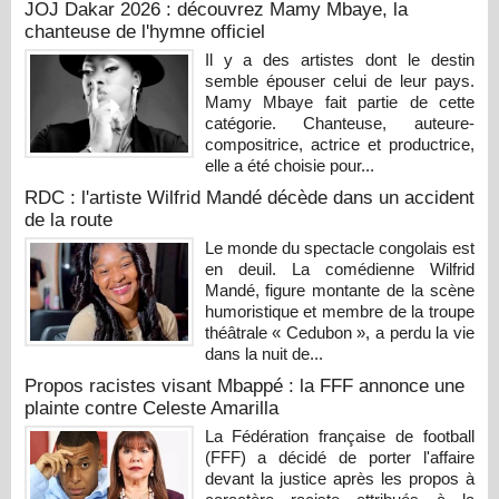
JOJ Dakar 2026 : découvrez Mamy Mbaye, la
chanteuse de l'hymne officiel
Il y a des artistes dont le destin
semble épouser celui de leur pays.
Mamy Mbaye fait partie de cette
catégorie. Chanteuse, auteure-
compositrice, actrice et productrice,
elle a été choisie pour...
RDC : l'artiste Wilfrid Mandé décède dans un accident
de la route
Le monde du spectacle congolais est
en deuil. La comédienne Wilfrid
Mandé, figure montante de la scène
humoristique et membre de la troupe
théâtrale « Cedubon », a perdu la vie
dans la nuit de...
Propos racistes visant Mbappé : la FFF annonce une
plainte contre Celeste Amarilla
La Fédération française de football
(FFF) a décidé de porter l'affaire
devant la justice après les propos à