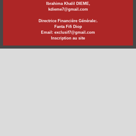
Ibrahima Khalil DIEME,
kdieme7@gmail.com
Directrice Financière Générale:.
Fanta Fifi Diop
Email: exclusif7@gmail.com
Inscription au site