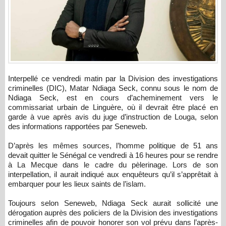
Interpellé ce vendredi matin par la Division des investigations
criminelles (DIC), Matar Ndiaga Seck, connu sous le nom de
Ndiaga Seck, est en cours d’acheminement vers le
commissariat urbain de Linguère, où il devrait être placé en
garde à vue après avis du juge d’instruction de Louga, selon
des informations rapportées par Seneweb.
D’après les mêmes sources, l’homme politique de 51 ans
devait quitter le Sénégal ce vendredi à 16 heures pour se rendre
à La Mecque dans le cadre du pèlerinage. Lors de son
interpellation, il aurait indiqué aux enquêteurs qu’il s’apprêtait à
embarquer pour les lieux saints de l’islam.
Toujours selon Seneweb, Ndiaga Seck aurait sollicité une
dérogation auprès des policiers de la Division des investigations
criminelles afin de pouvoir honorer son vol prévu dans l’après-