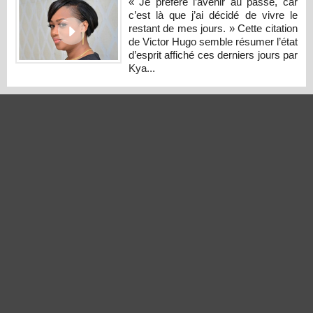
« Je préfère l’avenir au passé, car
c’est là que j’ai décidé de vivre le
restant de mes jours. » Cette citation
de Victor Hugo semble résumer l’état
d’esprit affiché ces derniers jours par
Kya...