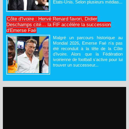
États-Unis. Selon plusieurs médias...
Côte d'Ivoire : Hervé Renard favori, Didier
Deschamps cité… la FIF accélère la succession
d'Emerse Faé
Malgré un parcours historique au
Mondial 2026, Emerse Faé n'a pas
été reconduit à la tête de la Côte
d'Ivoire. Alors que la Fédération
ivoirienne de football s'active pour lui
trouver un successeur...