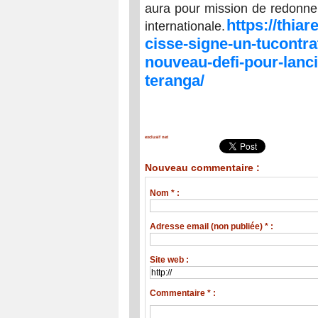
aura pour mission de redonner
https://thiar
internationale.
cisse-signe-un-tucontra
nouveau-defi-pour-lanci
teranga/
exclusif net
Nouveau commentaire :
Nom * :
Adresse email (non publiée) * :
Site web :
Commentaire * :