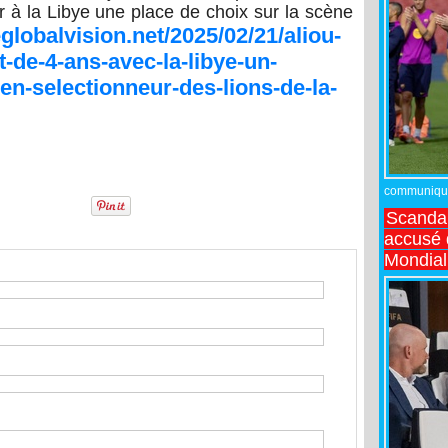
 à la Libye une place de choix sur la scène
eglobalvision.net/2025/02/21/aliou-
t-de-4-ans-avec-la-libye-un-
en-selectionneur-des-lions-de-la-
communiqué,
Scandal
accusé d
Mondial