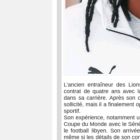
L’ancien entraîneur des Lio
contrat de quatre ans avec l
dans sa carrière. Après son d
sollicité, mais il a finalement
sportif.
Son expérience, notamment une
Coupe du Monde avec le Sénéga
le football libyen. Son arriv
même si les détails de son cont