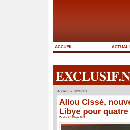
ACCUEIL
ACTUALI
EXCLUSIF.
Accueil
>
SPORTS
Aliou Cissé, nouv
Libye pour quatre
Vendredi 21 Février 2025