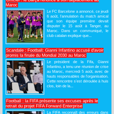
Maroc
Le FC Barcelone a annoncé, ce jeudi
6 août, l'annulation du match amical
que son équipe première devait
disputer le 15 août à Tanger, au
Maroc. Dans un communiqué, le
club catalan explique que...
Scandale : Football: Gianni Infantino accusé d'avoir
promis la finale du Mondial 2030 au Maroc
Le président de la Fifa, Gianni
Infantino, a tenu une réunion de crise
au Maroc, mercredi 5 août, avec de
hauts responsables de l'organisation.
Cette rencontre s'est déroulée à huis
clos, loin de la...
Football : la FIFA présente ses excuses après le
retrait du projet FIFA Forward Enterprise
La FIFA reconnaît des erreurs dans