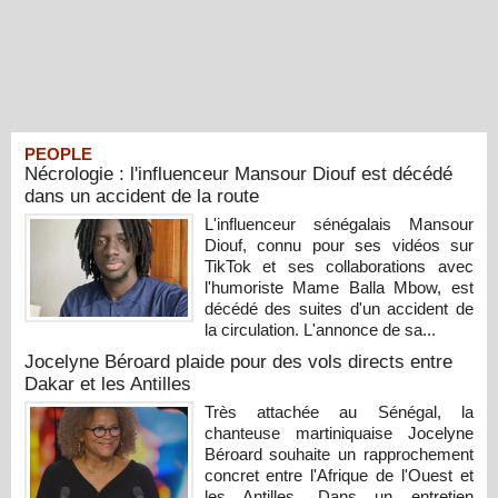
PEOPLE
Nécrologie : l'influenceur Mansour Diouf est décédé
dans un accident de la route
L'influenceur sénégalais Mansour
Diouf, connu pour ses vidéos sur
TikTok et ses collaborations avec
l'humoriste Mame Balla Mbow, est
décédé des suites d'un accident de
la circulation. L'annonce de sa...
Jocelyne Béroard plaide pour des vols directs entre
Dakar et les Antilles
Très attachée au Sénégal, la
chanteuse martiniquaise Jocelyne
Béroard souhaite un rapprochement
concret entre l'Afrique de l'Ouest et
les Antilles. Dans un entretien