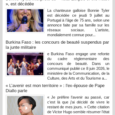
», est décédée
La chanteuse galloise Bonnie Tyler
est décédée ce jeudi 9 juillet au
Portugal à l'âge de 75 ans, selon une
annonce faite par sa famille sur les
réseaux sociaux. L'artiste,
mondialement connue pour...
Burkina Faso : les concours de beauté suspendus par
la junte militaire
e Burkina Faso engage une refonte
du cadre réglementaire des
concours de beauté. Dans un
communiqué publié ce 8 juin 2026, le
ministère de la Communication, de la
Culture, des Arts et du Tourisme a...
« L’avenir est mon territoire » : l'ex-épouse de Pape
Diallo parle
« Je préfère l’avenir au passé, car
c’est là que j’ai décidé de vivre le
restant de mes jours. » Cette citation
de Victor Hugo semble résumer l’état