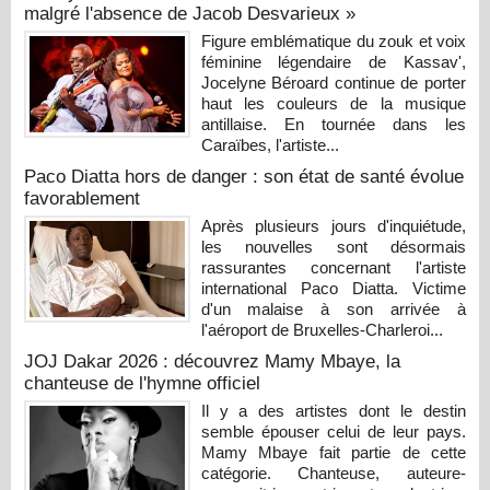
malgré l'absence de Jacob Desvarieux »
Figure emblématique du zouk et voix
féminine légendaire de Kassav',
Jocelyne Béroard continue de porter
haut les couleurs de la musique
antillaise. En tournée dans les
Caraïbes, l'artiste...
Paco Diatta hors de danger : son état de santé évolue
favorablement
Après plusieurs jours d'inquiétude,
les nouvelles sont désormais
rassurantes concernant l'artiste
international Paco Diatta. Victime
d'un malaise à son arrivée à
l'aéroport de Bruxelles-Charleroi...
JOJ Dakar 2026 : découvrez Mamy Mbaye, la
chanteuse de l'hymne officiel
Il y a des artistes dont le destin
semble épouser celui de leur pays.
Mamy Mbaye fait partie de cette
catégorie. Chanteuse, auteure-