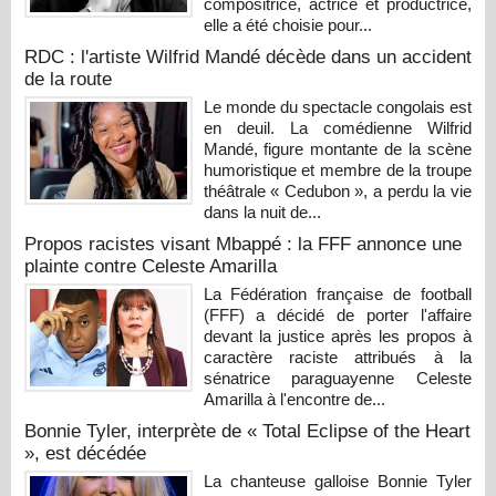
compositrice, actrice et productrice,
elle a été choisie pour...
RDC : l'artiste Wilfrid Mandé décède dans un accident
de la route
Le monde du spectacle congolais est
en deuil. La comédienne Wilfrid
Mandé, figure montante de la scène
humoristique et membre de la troupe
théâtrale « Cedubon », a perdu la vie
dans la nuit de...
Propos racistes visant Mbappé : la FFF annonce une
plainte contre Celeste Amarilla
La Fédération française de football
(FFF) a décidé de porter l'affaire
devant la justice après les propos à
caractère raciste attribués à la
sénatrice paraguayenne Celeste
Amarilla à l'encontre de...
Bonnie Tyler, interprète de « Total Eclipse of the Heart
», est décédée
La chanteuse galloise Bonnie Tyler