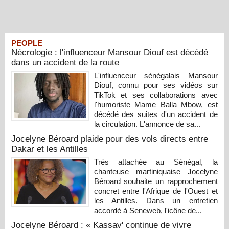
PEOPLE
Nécrologie : l'influenceur Mansour Diouf est décédé
dans un accident de la route
L'influenceur sénégalais Mansour
Diouf, connu pour ses vidéos sur
TikTok et ses collaborations avec
l'humoriste Mame Balla Mbow, est
décédé des suites d'un accident de
la circulation. L'annonce de sa...
Jocelyne Béroard plaide pour des vols directs entre
Dakar et les Antilles
Très attachée au Sénégal, la
chanteuse martiniquaise Jocelyne
Béroard souhaite un rapprochement
concret entre l'Afrique de l'Ouest et
les Antilles. Dans un entretien
accordé à Seneweb, l'icône de...
Jocelyne Béroard : « Kassav' continue de vivre