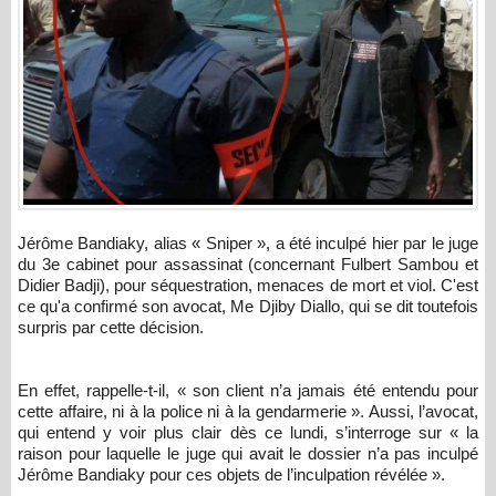
Jérôme Bandiaky, alias « Sniper », a été inculpé hier par le juge
du 3e cabinet pour assassinat (concernant Fulbert Sambou et
Didier Badji), pour séquestration, menaces de mort et viol. C'est
ce qu'a confirmé son avocat, Me Djiby Diallo, qui se dit toutefois
surpris par cette décision.
​En effet, rappelle-t-il, « son client n’a jamais été entendu pour
cette affaire, ni à la police ni à la gendarmerie ». Aussi, l’avocat,
qui entend y voir plus clair dès ce lundi, s’interroge sur « la
raison pour laquelle le juge qui avait le dossier n’a pas inculpé
Jérôme Bandiaky pour ces objets de l’inculpation révélée ».