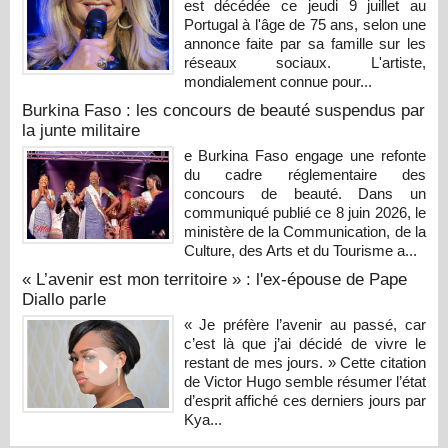
est décédée ce jeudi 9 juillet au
Portugal à l'âge de 75 ans, selon une
annonce faite par sa famille sur les
réseaux sociaux. L'artiste,
mondialement connue pour...
Burkina Faso : les concours de beauté suspendus par
la junte militaire
e Burkina Faso engage une refonte
du cadre réglementaire des
concours de beauté. Dans un
communiqué publié ce 8 juin 2026, le
ministère de la Communication, de la
Culture, des Arts et du Tourisme a...
« L’avenir est mon territoire » : l'ex-épouse de Pape
Diallo parle
« Je préfère l’avenir au passé, car
c’est là que j’ai décidé de vivre le
restant de mes jours. » Cette citation
de Victor Hugo semble résumer l’état
d’esprit affiché ces derniers jours par
Kya...