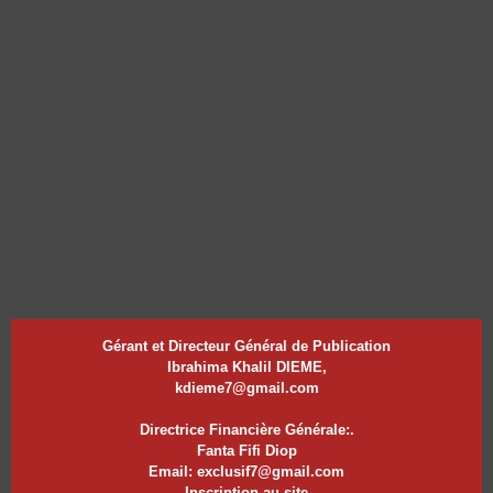
Gérant et Directeur Général de Publication
Ibrahima Khalil DIEME,
kdieme7@gmail.com
Directrice Financière Générale:.
Fanta Fifi Diop
Email: exclusif7@gmail.com
Inscription au site