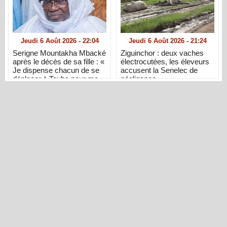
Jeudi 6 Août 2026 - 22:04
Jeudi 6 Août 2026 - 21:24
Serigne Mountakha Mbacké
Ziguinchor : deux vaches
après le décès de sa fille : «
électrocutées, les éleveurs
Je dispense chacun de se
accusent la Senelec de
déplacer à Touba pour me
négligence
présenter ses condoléances
»