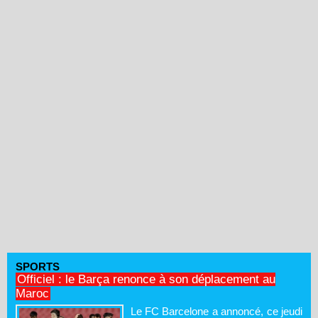
SPORTS
Officiel : le Barça renonce à son déplacement au
Maroc
Le FC Barcelone a annoncé, ce jeudi