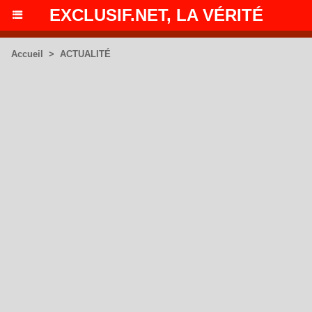
EXCLUSIF.NET, LA VÉRITÉ
Accueil
>
ACTUALITÉ