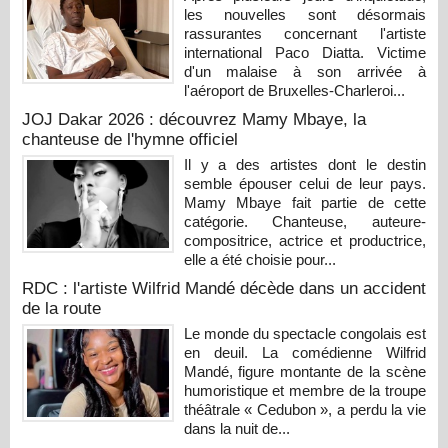
les nouvelles sont désormais
rassurantes concernant l'artiste
international Paco Diatta. Victime
d'un malaise à son arrivée à
l'aéroport de Bruxelles-Charleroi...
JOJ Dakar 2026 : découvrez Mamy Mbaye, la
chanteuse de l'hymne officiel
Il y a des artistes dont le destin
semble épouser celui de leur pays.
Mamy Mbaye fait partie de cette
catégorie. Chanteuse, auteure-
compositrice, actrice et productrice,
elle a été choisie pour...
RDC : l'artiste Wilfrid Mandé décède dans un accident
de la route
Le monde du spectacle congolais est
en deuil. La comédienne Wilfrid
Mandé, figure montante de la scène
humoristique et membre de la troupe
théâtrale « Cedubon », a perdu la vie
dans la nuit de...