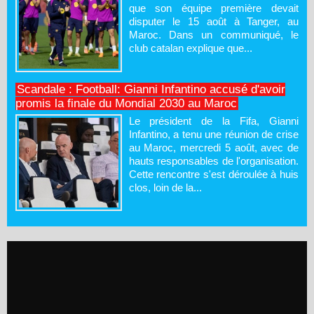
que son équipe première devait
disputer le 15 août à Tanger, au
Maroc. Dans un communiqué, le
club catalan explique que...
Scandale : Football: Gianni Infantino accusé d'avoir
promis la finale du Mondial 2030 au Maroc
Le président de la Fifa, Gianni
Infantino, a tenu une réunion de crise
au Maroc, mercredi 5 août, avec de
hauts responsables de l'organisation.
Cette rencontre s'est déroulée à huis
clos, loin de la...