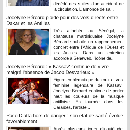
décédé des suites d'un accident de
la circulation. L'annonce de sa...
Jocelyne Béroard plaide pour des vols directs entre
Dakar et les Antilles
Très attachée au Sénégal, la
chanteuse martiniquaise Jocelyne
Béroard souhaite un rapprochement
concret entre l'Afrique de l'Ouest et
les Antilles. Dans un entretien
accordé à Seneweb, l'icône de...
Jocelyne Béroard : « Kassav' continue de vivre
malgré l'absence de Jacob Desvarieux »
Figure emblématique du zouk et voix
féminine légendaire de Kassav',
Jocelyne Béroard continue de porter
haut les couleurs de la musique
antillaise. En tournée dans les
Caraïbes, l'artiste...
Paco Diatta hors de danger : son état de santé évolue
favorablement
Après plusieurs jours d'inquiétude,