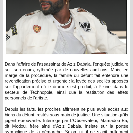
Dans l’affaire de l’assassinat de Aziz Dabala, l’enquête judiciaire
suit son cours, rythmée par de nouvelles auditions. Mais, en
marge de la procédure, la famille du défunt fait entendre une
revendication précise et urgente : la levée des scellés apposés
sur l’appartement où le drame s’est produit, à Pikine, dans le
secteur de Technopole, ainsi que la restitution des effets
personnels de l’artiste.
Depuis les faits, les proches affirment ne plus avoir accès aux
biens du défunt, restés sous main de justice. Une situation qu’ils
jugent éprouvante. Interrogé par L’Observateur, Mamadou Bâ,
dit Modou, frère aîné d’Aziz Dabala, insiste sur la portée
symbolique de la démarche. Selon lui, il ne s’agit nullement