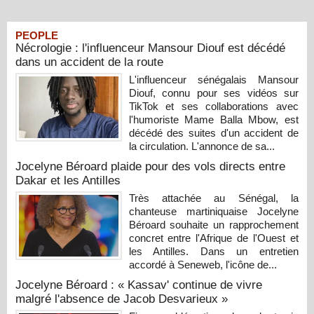
PEOPLE
Nécrologie : l'influenceur Mansour Diouf est décédé
dans un accident de la route
L'influenceur sénégalais Mansour
Diouf, connu pour ses vidéos sur
TikTok et ses collaborations avec
l'humoriste Mame Balla Mbow, est
décédé des suites d'un accident de
la circulation. L'annonce de sa...
Jocelyne Béroard plaide pour des vols directs entre
Dakar et les Antilles
Très attachée au Sénégal, la
chanteuse martiniquaise Jocelyne
Béroard souhaite un rapprochement
concret entre l'Afrique de l'Ouest et
les Antilles. Dans un entretien
accordé à Seneweb, l'icône de...
Jocelyne Béroard : « Kassav' continue de vivre
malgré l'absence de Jacob Desvarieux »