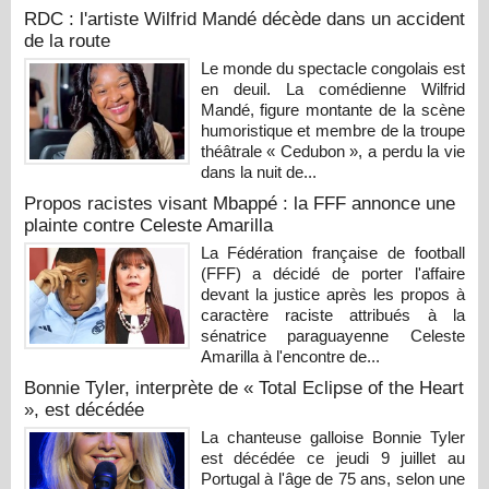
RDC : l'artiste Wilfrid Mandé décède dans un accident
de la route
Le monde du spectacle congolais est
en deuil. La comédienne Wilfrid
Mandé, figure montante de la scène
humoristique et membre de la troupe
théâtrale « Cedubon », a perdu la vie
dans la nuit de...
Propos racistes visant Mbappé : la FFF annonce une
plainte contre Celeste Amarilla
La Fédération française de football
(FFF) a décidé de porter l'affaire
devant la justice après les propos à
caractère raciste attribués à la
sénatrice paraguayenne Celeste
Amarilla à l'encontre de...
Bonnie Tyler, interprète de « Total Eclipse of the Heart
», est décédée
La chanteuse galloise Bonnie Tyler
est décédée ce jeudi 9 juillet au
Portugal à l'âge de 75 ans, selon une