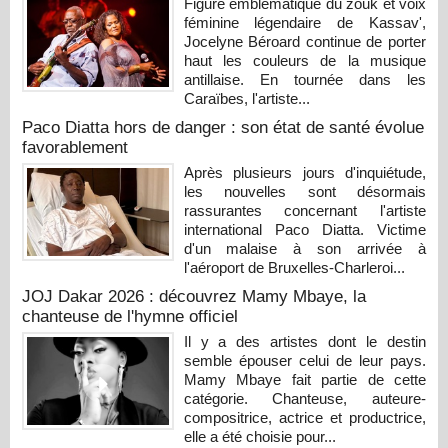
Figure emblématique du zouk et voix
féminine légendaire de Kassav',
Jocelyne Béroard continue de porter
haut les couleurs de la musique
antillaise. En tournée dans les
Caraïbes, l'artiste...
Paco Diatta hors de danger : son état de santé évolue
favorablement
Après plusieurs jours d'inquiétude,
les nouvelles sont désormais
rassurantes concernant l'artiste
international Paco Diatta. Victime
d'un malaise à son arrivée à
l'aéroport de Bruxelles-Charleroi...
JOJ Dakar 2026 : découvrez Mamy Mbaye, la
chanteuse de l'hymne officiel
Il y a des artistes dont le destin
semble épouser celui de leur pays.
Mamy Mbaye fait partie de cette
catégorie. Chanteuse, auteure-
compositrice, actrice et productrice,
elle a été choisie pour...