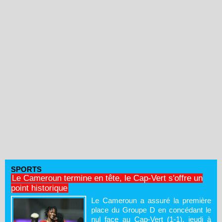
SPORTS
Le Cameroun termine en tête, le Cap-Vert s'offre un
point historique
Le Cameroun a assuré la première
place du Groupe D en concédant le
nul face au Cap-Vert (1-1), jeudi à