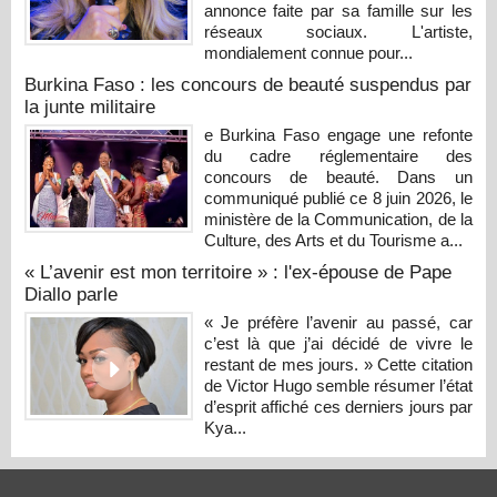
annonce faite par sa famille sur les
réseaux sociaux. L'artiste,
mondialement connue pour...
Burkina Faso : les concours de beauté suspendus par
la junte militaire
e Burkina Faso engage une refonte
du cadre réglementaire des
concours de beauté. Dans un
communiqué publié ce 8 juin 2026, le
ministère de la Communication, de la
Culture, des Arts et du Tourisme a...
« L’avenir est mon territoire » : l'ex-épouse de Pape
Diallo parle
« Je préfère l’avenir au passé, car
c’est là que j’ai décidé de vivre le
restant de mes jours. » Cette citation
de Victor Hugo semble résumer l’état
d’esprit affiché ces derniers jours par
Kya...