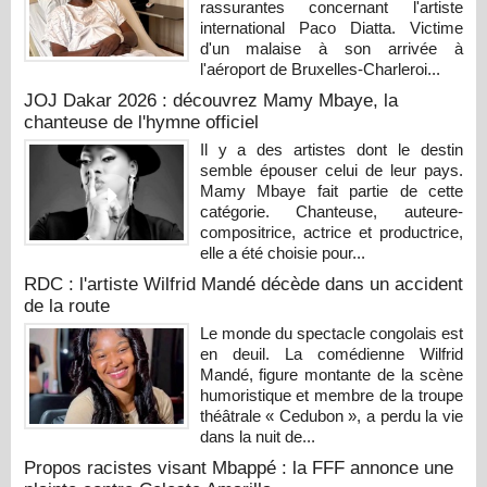
rassurantes concernant l'artiste
international Paco Diatta. Victime
d'un malaise à son arrivée à
l'aéroport de Bruxelles-Charleroi...
JOJ Dakar 2026 : découvrez Mamy Mbaye, la
chanteuse de l'hymne officiel
Il y a des artistes dont le destin
semble épouser celui de leur pays.
Mamy Mbaye fait partie de cette
catégorie. Chanteuse, auteure-
compositrice, actrice et productrice,
elle a été choisie pour...
RDC : l'artiste Wilfrid Mandé décède dans un accident
de la route
Le monde du spectacle congolais est
en deuil. La comédienne Wilfrid
Mandé, figure montante de la scène
humoristique et membre de la troupe
théâtrale « Cedubon », a perdu la vie
dans la nuit de...
Propos racistes visant Mbappé : la FFF annonce une