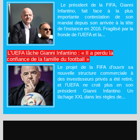
Le président de la FIFA, Gianni
Infantino, fait face à la plus
importante contestation de son
mandat depuis son arrivée à la tête
de l'instance en 2016. Fragilisé par la
fronde de l'UEFA et la...
L'UEFA lâche Gianni Infantino : « Il a perdu la
confiance de la famille du football »
Le projet de la FIFA d’ouvrir sa
nouvelle structure commerciale à
des investisseurs privés a été retiré,
et l’UEFA ne croit plus en son
président Gianni Infantino Un
lâchage XXL dans les règles de...