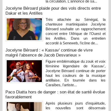
la circulation. L'annonce de sa...
Jocelyne Béroard plaide pour des vols directs entre
Dakar et les Antilles
Très attachée au Sénégal, la
chanteuse martiniquaise Jocelyne
Béroard souhaite un rapprochement
concret entre l'Afrique de l'Ouest et
les Antilles. Dans un entretien
accordé à Seneweb, l'icône de...
Jocelyne Béroard : « Kassav' continue de vivre
malgré l'absence de Jacob Desvarieux »
Figure emblématique du zouk et voix
féminine légendaire de Kassav',
Jocelyne Béroard continue de porter
haut les couleurs de la musique
antillaise. En tournée dans les
Caraïbes, l'artiste...
Paco Diatta hors de danger : son état de santé évolue
favorablement
Après plusieurs jours d'inquiétude,
les nouvelles sont désormais