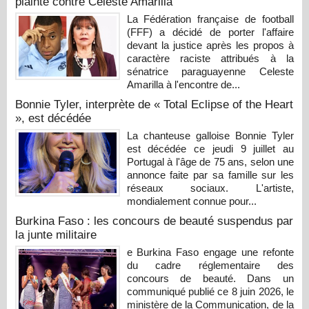
plainte contre Celeste Amarilla
La Fédération française de football
(FFF) a décidé de porter l'affaire
devant la justice après les propos à
caractère raciste attribués à la
sénatrice paraguayenne Celeste
Amarilla à l'encontre de...
Bonnie Tyler, interprète de « Total Eclipse of the Heart
», est décédée
La chanteuse galloise Bonnie Tyler
est décédée ce jeudi 9 juillet au
Portugal à l'âge de 75 ans, selon une
annonce faite par sa famille sur les
réseaux sociaux. L'artiste,
mondialement connue pour...
Burkina Faso : les concours de beauté suspendus par
la junte militaire
e Burkina Faso engage une refonte
du cadre réglementaire des
concours de beauté. Dans un
communiqué publié ce 8 juin 2026, le
ministère de la Communication, de la