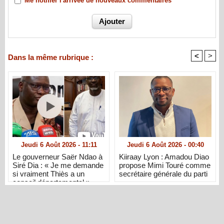
Me notifier l'arrivée de nouveaux commentaires
<
>
Dans la même rubrique :
Jeudi 6 Août 2026 - 11:11
Jeudi 6 Août 2026 - 00:40
Le gouverneur Saër Ndao à
Kiiraay Lyon : Amadou Diao
Siré Dia : « Je me demande
propose Mimi Touré comme
si vraiment Thiès a un
secrétaire générale du parti
conseil départemental »