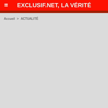
EXCLUSIF.NET, LA VÉRITÉ
Accueil
>
ACTUALITÉ