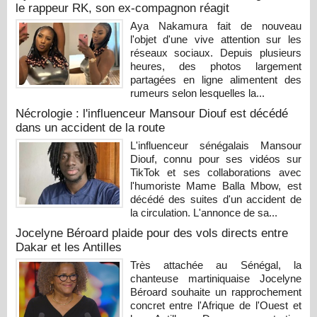
le rappeur RK, son ex-compagnon réagit
Aya Nakamura fait de nouveau
l'objet d'une vive attention sur les
réseaux sociaux. Depuis plusieurs
heures, des photos largement
partagées en ligne alimentent des
rumeurs selon lesquelles la...
Nécrologie : l'influenceur Mansour Diouf est décédé
dans un accident de la route
L'influenceur sénégalais Mansour
Diouf, connu pour ses vidéos sur
TikTok et ses collaborations avec
l'humoriste Mame Balla Mbow, est
décédé des suites d'un accident de
la circulation. L'annonce de sa...
Jocelyne Béroard plaide pour des vols directs entre
Dakar et les Antilles
Très attachée au Sénégal, la
chanteuse martiniquaise Jocelyne
Béroard souhaite un rapprochement
concret entre l'Afrique de l'Ouest et