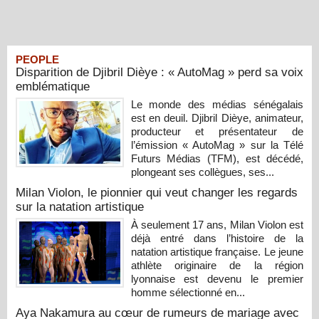
PEOPLE
Disparition de Djibril Dièye : « AutoMag » perd sa voix
emblématique
Le monde des médias sénégalais
est en deuil. Djibril Dièye, animateur,
producteur et présentateur de
l’émission « AutoMag » sur la Télé
Futurs Médias (TFM), est décédé,
plongeant ses collègues, ses...
Milan Violon, le pionnier qui veut changer les regards
sur la natation artistique
À seulement 17 ans, Milan Violon est
déjà entré dans l’histoire de la
natation artistique française. Le jeune
athlète originaire de la région
lyonnaise est devenu le premier
homme sélectionné en...
Aya Nakamura au cœur de rumeurs de mariage avec