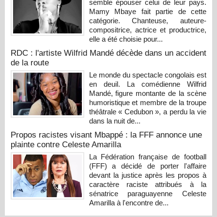
semble épouser celui de leur pays.
Mamy Mbaye fait partie de cette
catégorie. Chanteuse, auteure-
compositrice, actrice et productrice,
elle a été choisie pour...
RDC : l'artiste Wilfrid Mandé décède dans un accident
de la route
Le monde du spectacle congolais est
en deuil. La comédienne Wilfrid
Mandé, figure montante de la scène
humoristique et membre de la troupe
théâtrale « Cedubon », a perdu la vie
dans la nuit de...
Propos racistes visant Mbappé : la FFF annonce une
plainte contre Celeste Amarilla
La Fédération française de football
(FFF) a décidé de porter l'affaire
devant la justice après les propos à
caractère raciste attribués à la
sénatrice paraguayenne Celeste
Amarilla à l'encontre de...