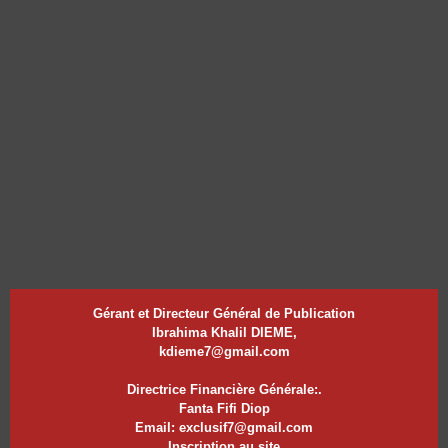
Gérant et Directeur Général de Publication
Ibrahima Khalil DIEME,
kdieme7@gmail.com
Directrice Financière Générale:.
Fanta Fifi Diop
Email: exclusif7@gmail.com
Inscription au site