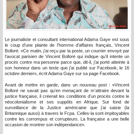
Le journaliste et consultant international Adama Gaye est sous
le coup d’une plainte de l’homme d’affaires français, Vincent
Bolloré. «Ce matin, j’ai reçu par la poste, un courrier envoyé par
l’avocat parisien de Vincent Bolloré qui indique qu’il intente un
procès contre ma personne parce que, dit-il, j’ai porté atteinte à
son honneur dans un texte que j’ai publié sur Facebook, le 16
octobre dernier», écrit Adama Gaye sur sa page Facebook.
Avant de mettre en garde, dans un nouveau post : «Vincent
Bolloré ne savait pas qu'en menaçant de m'attraire devant la
justice française, il créerait les conditions d'un procès contre le
néocolonialisme et ses suppôts en Afrique. Sur fond de
surveillance de la Justice américaine que j'ai saisie (la
Britannique aussi) à travers le Fcpa. Celles-la sont impitoyables
contre les corrompus et corrupteurs. La française a une belle
occasion de montrer son indépendance».