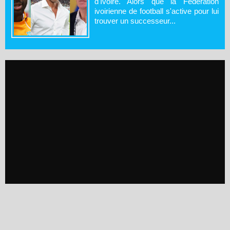
d'Ivoire. Alors que la Fédération
ivoirienne de football s'active pour lui
trouver un successeur...