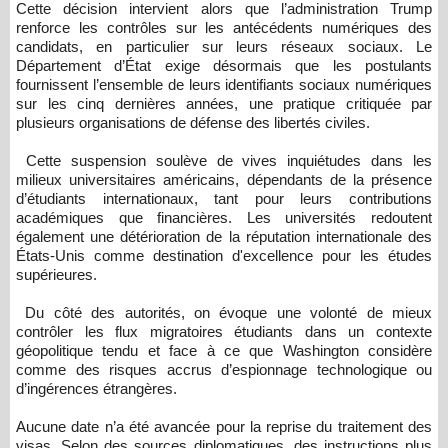
Cette décision intervient alors que l’administration Trump
renforce les contrôles sur les antécédents numériques des
candidats, en particulier sur leurs réseaux sociaux. Le
Département d’État exige désormais que les postulants
fournissent l’ensemble de leurs identifiants sociaux numériques
sur les cinq dernières années, une pratique critiquée par
plusieurs organisations de défense des libertés civiles.
Cette suspension soulève de vives inquiétudes dans les
milieux universitaires américains, dépendants de la présence
d’étudiants internationaux, tant pour leurs contributions
académiques que financières. Les universités redoutent
également une détérioration de la réputation internationale des
États-Unis comme destination d'excellence pour les études
supérieures.
Du côté des autorités, on évoque une volonté de mieux
contrôler les flux migratoires étudiants dans un contexte
géopolitique tendu et face à ce que Washington considère
comme des risques accrus d’espionnage technologique ou
d’ingérences étrangères.
Aucune date n’a été avancée pour la reprise du traitement des
visas. Selon des sources diplomatiques, des instructions plus