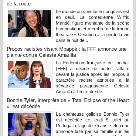
de la route
Le monde du spectacle congolais est
en deuil. La comédienne Wilfrid
Mandé, figure montante de la scène
humoristique et membre de la troupe
théâtrale « Cedubon », a perdu la vie
dans la nuit de...
Propos racistes visant Mbappé : la FFF annonce une
plainte contre Celeste Amarilla
La Fédération française de football
(FFF) a décidé de porter l'affaire
devant la justice après les propos à
caractère raciste attribués à la
sénatrice paraguayenne Celeste
Amarilla à l'encontre de...
Bonnie Tyler, interprète de « Total Eclipse of the Heart
», est décédée
La chanteuse galloise Bonnie Tyler
est décédée ce jeudi 9 juillet au
Portugal à l'âge de 75 ans, selon une
annonce faite par sa famille sur les