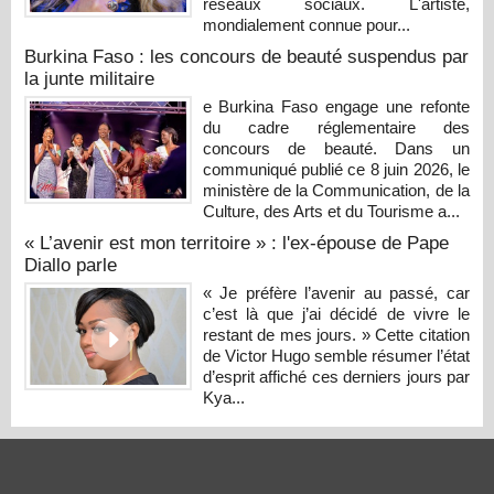
réseaux sociaux. L'artiste,
mondialement connue pour...
Burkina Faso : les concours de beauté suspendus par
la junte militaire
e Burkina Faso engage une refonte
du cadre réglementaire des
concours de beauté. Dans un
communiqué publié ce 8 juin 2026, le
ministère de la Communication, de la
Culture, des Arts et du Tourisme a...
« L’avenir est mon territoire » : l'ex-épouse de Pape
Diallo parle
« Je préfère l’avenir au passé, car
c’est là que j’ai décidé de vivre le
restant de mes jours. » Cette citation
de Victor Hugo semble résumer l’état
d’esprit affiché ces derniers jours par
Kya...