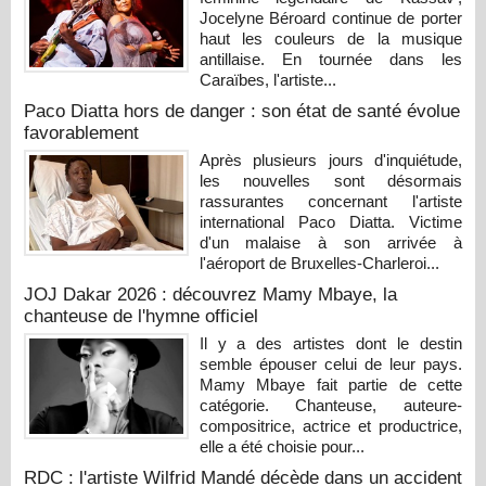
Jocelyne Béroard continue de porter
haut les couleurs de la musique
antillaise. En tournée dans les
Caraïbes, l'artiste...
Paco Diatta hors de danger : son état de santé évolue
favorablement
Après plusieurs jours d'inquiétude,
les nouvelles sont désormais
rassurantes concernant l'artiste
international Paco Diatta. Victime
d'un malaise à son arrivée à
l'aéroport de Bruxelles-Charleroi...
JOJ Dakar 2026 : découvrez Mamy Mbaye, la
chanteuse de l'hymne officiel
Il y a des artistes dont le destin
semble épouser celui de leur pays.
Mamy Mbaye fait partie de cette
catégorie. Chanteuse, auteure-
compositrice, actrice et productrice,
elle a été choisie pour...
RDC : l'artiste Wilfrid Mandé décède dans un accident