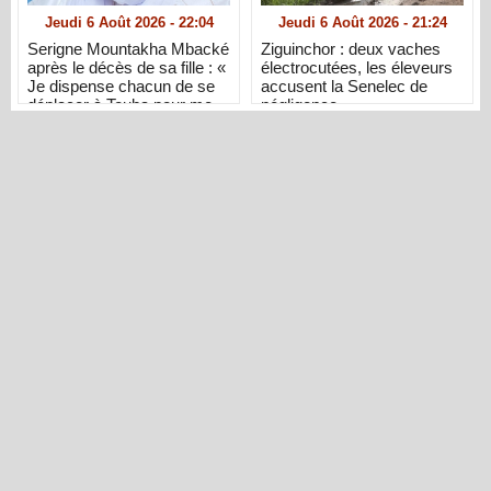
Jeudi 6 Août 2026 - 22:04
Jeudi 6 Août 2026 - 21:24
Serigne Mountakha Mbacké
Ziguinchor : deux vaches
après le décès de sa fille : «
électrocutées, les éleveurs
Je dispense chacun de se
accusent la Senelec de
déplacer à Touba pour me
négligence
présenter ses condoléances
»