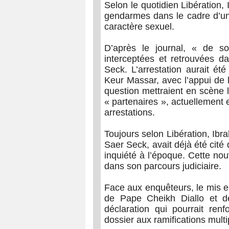
Selon le quotidien Libération,
gendarmes dans le cadre d’un
caractère sexuel.
D’après le journal, « de s
interceptées et retrouvées d
Seck. L’arrestation aurait é
Keur Massar, avec l’appui de 
question mettraient en scène 
« partenaires », actuellement e
arrestations.
Toujours selon Libération, Ib
Saer Seck, avait déjà été cité 
inquiété à l’époque. Cette nou
dans son parcours judiciaire.
Face aux enquêteurs, le mis e
de Pape Cheikh Diallo et d
déclaration qui pourrait ren
dossier aux ramifications multi