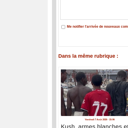
Me notifier l'arrivée de nouveaux co
Dans la même rubrique :
Vendredi 7 Août 2026 - 15:06
Kush, armes blanches e