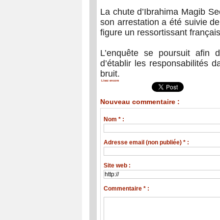
La chute d’Ibrahima Magib Sec
son arrestation a été suivie de
figure un ressortissant français
L’enquête se poursuit afin d’
d’établir les responsabilités d
bruit.
Lisez encore
Nouveau commentaire :
Nom * :
Adresse email (non publiée) * :
Site web :
Commentaire * :