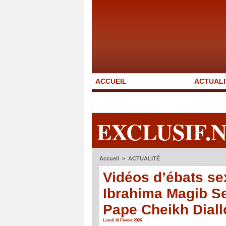
ACCUEIL
ACTUALI
EXCLUSIF.
Accueil
>
ACTUALITÉ
Vidéos d’ébats se
Ibrahima Magib Sec
Pape Cheikh Diall
Lundi 16 Février 2026