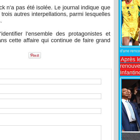
k n’a pas été isolée. Le journal indique que
 trois autres interpellations, parmi lesquelles
.
identifier l’ensemble des protagonistes et
ans cette affaire qui continue de faire grand
d'une rencon
Après l
renouve
Infantin