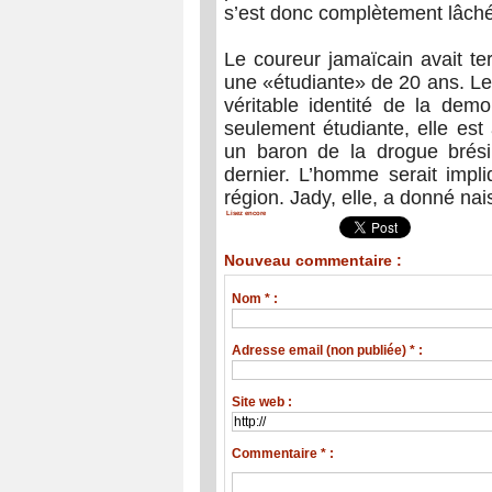
s’est donc complètement lâché 
Le coureur jamaïcain avait te
une «étudiante» de 20 ans. Les
véritable identité de la demo
seulement étudiante, elle est
un baron de la drogue brési
dernier. L’homme serait impl
région. Jady, elle, a donné na
Lisez encore
Nouveau commentaire :
Nom * :
Adresse email (non publiée) * :
Site web :
Commentaire * :