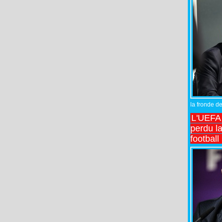
la fronde de
L'UEFA l
perdu la
football