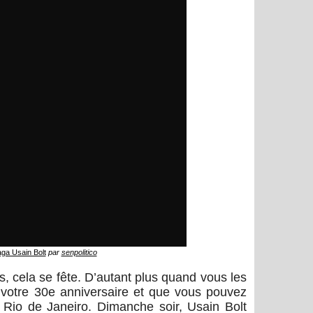
ga Usain Bolt
par
senpolitico
s, cela se fête. D’autant plus quand vous les
 votre 30e anniversaire et que vous pouvez
e Rio de Janeiro. Dimanche soir, Usain Bolt