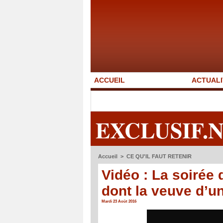
ACCUEIL
ACTUALI
EXCLUSIF.
Accueil
>
CE QU'IL FAUT RETENIR
Vidéo : La soirée 
dont la veuve d’u
Mardi 23 Août 2016