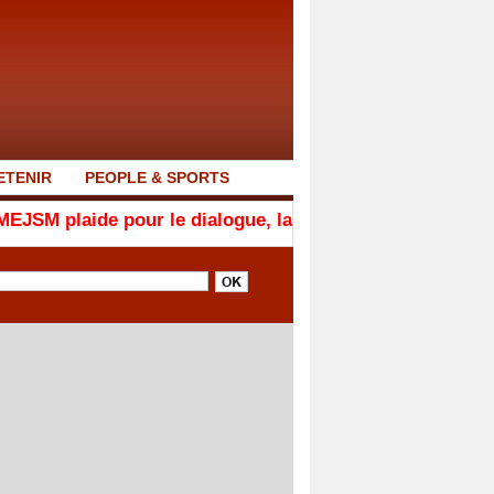
ETENIR
PEOPLE & SPORTS
ide pour le dialogue, la responsabilité et la cohésion na