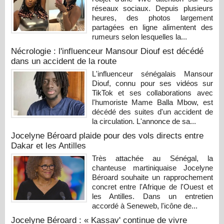
réseaux sociaux. Depuis plusieurs
heures, des photos largement
partagées en ligne alimentent des
rumeurs selon lesquelles la...
Nécrologie : l'influenceur Mansour Diouf est décédé
dans un accident de la route
L'influenceur sénégalais Mansour
Diouf, connu pour ses vidéos sur
TikTok et ses collaborations avec
l'humoriste Mame Balla Mbow, est
décédé des suites d'un accident de
la circulation. L'annonce de sa...
Jocelyne Béroard plaide pour des vols directs entre
Dakar et les Antilles
Très attachée au Sénégal, la
chanteuse martiniquaise Jocelyne
Béroard souhaite un rapprochement
concret entre l'Afrique de l'Ouest et
les Antilles. Dans un entretien
accordé à Seneweb, l'icône de...
Jocelyne Béroard : « Kassav' continue de vivre