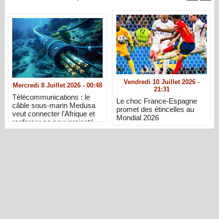
Vendredi 10 Juillet 2026 -
Mercredi 8 Juillet 2026 - 00:48
21:31
Télécommunications : le
Le choc France-Espagne
câble sous-marin Medusa
promet des étincelles au
veut connecter l'Afrique et
Mondial 2026
renforcer sa souveraineté
numérique