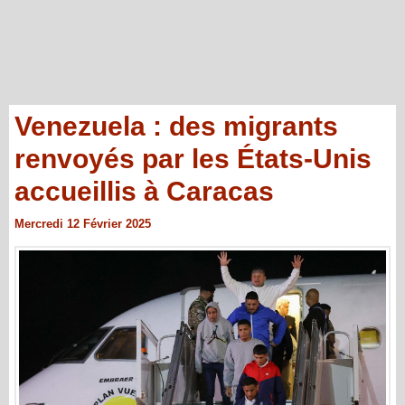
Venezuela : des migrants
renvoyés par les États-Unis
accueillis à Caracas
Mercredi 12 Février 2025