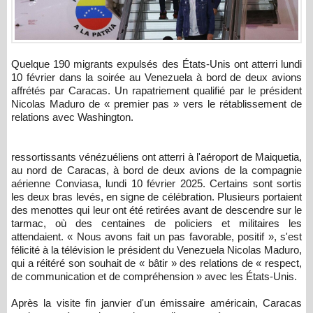
Quelque 190 migrants expulsés des États-Unis ont atterri lundi
10 février dans la soirée au Venezuela à bord de deux avions
affrétés par Caracas. Un rapatriement qualifié par le président
Nicolas Maduro de « premier pas » vers le rétablissement de
relations avec Washington.
ressortissants vénézuéliens ont atterri à l'aéroport de Maiquetia,
au nord de Caracas, à bord de deux avions de la compagnie
aérienne Conviasa, lundi 10 février 2025. Certains sont sortis
les deux bras levés, en signe de célébration. Plusieurs portaient
des menottes qui leur ont été retirées avant de descendre sur le
tarmac, où des centaines de policiers et militaires les
attendaient. « Nous avons fait un pas favorable, positif », s'est
félicité à la télévision le président du Venezuela Nicolas Maduro,
qui a réitéré son souhait de « bâtir » des relations de « respect,
de communication et de compréhension » avec les États-Unis.
Après la visite fin janvier d'un émissaire américain, Caracas