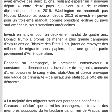
avait envoyé ces deux avions, redisant espérer un « nouveau
départ » entre deux pays qui n'ont plus de relations
diplomatiques depuis 2019. Washington ne reconnaît pas
Nicolas Maduro, au pouvoir depuis 2013 et investi en janvier
pour un troisième mandat, comme président légitime du pays
sud-américain, sous sanctions américaines.
Investi en janvier pour un deuxième mandat de quatre ans,
Donald Trump a promis de mener la plus grande campagne
d'expulsions de l'histoire des États-Unis, jurant de renvoyer des
millions de migrants sans papiers, dont une grande partie
proviennent d'Amérique latine.
Pendant sa campagne, le président conservateur a
constamment dénoncé une « invasion » de migrants, accusés
d'« ​​​​​​​empoisonner le sang » des États-Unis et d'avoir provoqué
une vague de criminalité – ce qu'aucune statistique officielle ne
démontre.
« La majorité des migrants sont des personnes honnêtes »
Caracas a déclaré que parmi les passagers, se trouvent des
membres supposés du tentaculaire gang Tren de Aragua, que