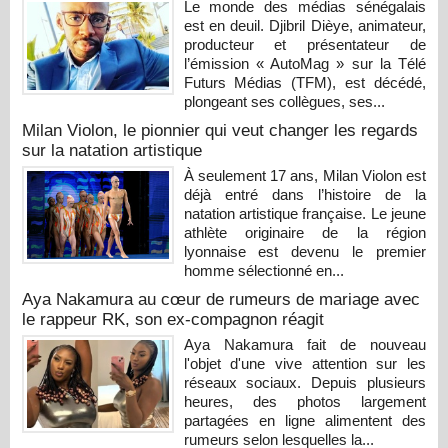
Le monde des médias sénégalais
est en deuil. Djibril Dièye, animateur,
producteur et présentateur de
l’émission « AutoMag » sur la Télé
Futurs Médias (TFM), est décédé,
plongeant ses collègues, ses...
Milan Violon, le pionnier qui veut changer les regards
sur la natation artistique
À seulement 17 ans, Milan Violon est
déjà entré dans l’histoire de la
natation artistique française. Le jeune
athlète originaire de la région
lyonnaise est devenu le premier
homme sélectionné en...
Aya Nakamura au cœur de rumeurs de mariage avec
le rappeur RK, son ex-compagnon réagit
Aya Nakamura fait de nouveau
l'objet d'une vive attention sur les
réseaux sociaux. Depuis plusieurs
heures, des photos largement
partagées en ligne alimentent des
rumeurs selon lesquelles la...