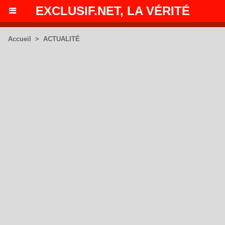
EXCLUSIF.NET, LA VÉRITÉ
Accueil
>
ACTUALITÉ