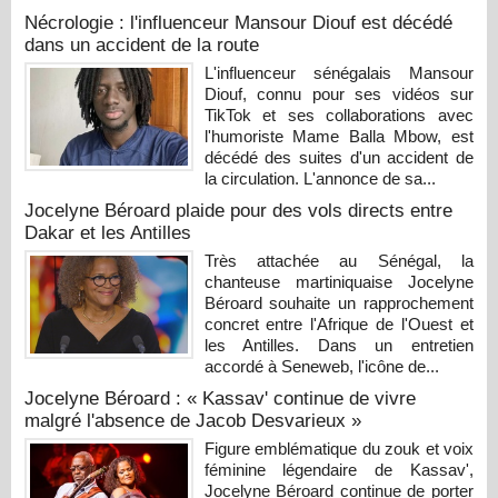
Nécrologie : l'influenceur Mansour Diouf est décédé
dans un accident de la route
L'influenceur sénégalais Mansour
Diouf, connu pour ses vidéos sur
TikTok et ses collaborations avec
l'humoriste Mame Balla Mbow, est
décédé des suites d'un accident de
la circulation. L'annonce de sa...
Jocelyne Béroard plaide pour des vols directs entre
Dakar et les Antilles
Très attachée au Sénégal, la
chanteuse martiniquaise Jocelyne
Béroard souhaite un rapprochement
concret entre l'Afrique de l'Ouest et
les Antilles. Dans un entretien
accordé à Seneweb, l'icône de...
Jocelyne Béroard : « Kassav' continue de vivre
malgré l'absence de Jacob Desvarieux »
Figure emblématique du zouk et voix
féminine légendaire de Kassav',
Jocelyne Béroard continue de porter