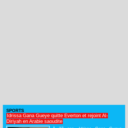
SPORTS
Idrissa Gana Gueye quitte Everton et rejoint Al-
Diriyah en Arabie saoudite