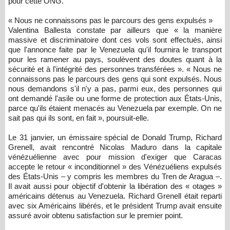
pour cette ONG.
« Nous ne connaissons pas le parcours des gens expulsés »
Valentina Ballesta constate par ailleurs que « la manière
massive et discriminatoire dont ces vols sont effectués, ainsi
que l'annonce faite par le Venezuela qu'il fournira le transport
pour les ramener au pays, soulèvent des doutes quant à la
sécurité et à l'intégrité des personnes transférées ». « Nous ne
connaissons pas le parcours des gens qui sont expulsés. Nous
nous demandons s'il n'y a pas, parmi eux, des personnes qui
ont demandé l'asile ou une forme de protection aux États-Unis,
parce qu'ils étaient menacés au Venezuela par exemple. On ne
sait pas qui ils sont, en fait », poursuit-elle.
Le 31 janvier, un émissaire spécial de Donald Trump, Richard
Grenell, avait rencontré Nicolas Maduro dans la capitale
vénézuélienne avec pour mission d'exiger que Caracas
accepte le retour « inconditionnel » des Vénézuéliens expulsés
des États-Unis – y compris les membres du Tren de Aragua –.
Il avait aussi pour objectif d'obtenir la libération des « otages »
américains détenus au Venezuela. Richard Grenell était reparti
avec six Américains libérés, et le président Trump avait ensuite
assuré avoir obtenu satisfaction sur le premier point.