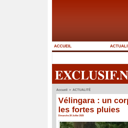
ACCUEIL
ACTUALI
EXCLUSIF.
Accueil
>
ACTUALITÉ
Vélingara : un co
les fortes pluies
Dimanche 20 Juillet 2025