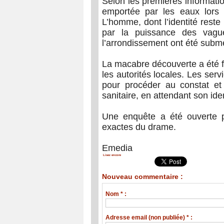
Selon les premières information
emportée par les eaux lors d
L’homme, dont l’identité reste
par la puissance des vagu
l’arrondissement ont été subm
La macabre découverte a été fai
les autorités locales. Les ser
pour procéder au constat et
sanitaire, en attendant son iden
Une enquête a été ouverte po
exactes du drame.
Emedia
Lisez encore
Nouveau commentaire :
Nom * :
Adresse email (non publiée) * :