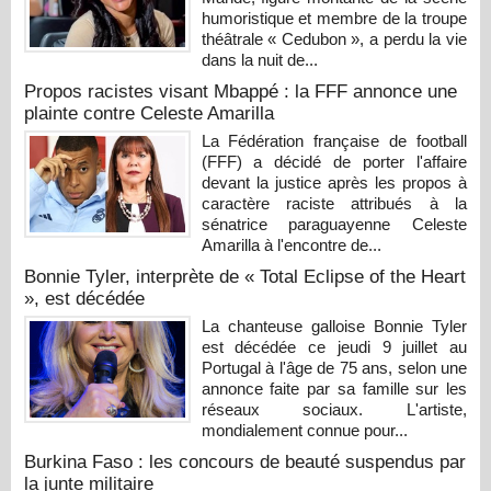
humoristique et membre de la troupe
théâtrale « Cedubon », a perdu la vie
dans la nuit de...
Propos racistes visant Mbappé : la FFF annonce une
plainte contre Celeste Amarilla
La Fédération française de football
(FFF) a décidé de porter l'affaire
devant la justice après les propos à
caractère raciste attribués à la
sénatrice paraguayenne Celeste
Amarilla à l'encontre de...
Bonnie Tyler, interprète de « Total Eclipse of the Heart
», est décédée
La chanteuse galloise Bonnie Tyler
est décédée ce jeudi 9 juillet au
Portugal à l'âge de 75 ans, selon une
annonce faite par sa famille sur les
réseaux sociaux. L'artiste,
mondialement connue pour...
Burkina Faso : les concours de beauté suspendus par
la junte militaire