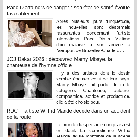
Paco Diatta hors de danger : son état de santé évolue
favorablement
Après plusieurs jours d'inquiétude,
les nouvelles sont désormais
rassurantes concernant l'artiste
international Paco Diatta. Victime
d'un malaise à son arrivée à
l'aéroport de Bruxelles-Charleroi...
JOJ Dakar 2026 : découvrez Mamy Mbaye, la
chanteuse de l'hymne officiel
Il y a des artistes dont le destin
semble épouser celui de leur pays.
Mamy Mbaye fait partie de cette
catégorie. Chanteuse, auteure-
compositrice, actrice et productrice,
elle a été choisie pour...
RDC : l'artiste Wilfrid Mandé décède dans un accident
de la route
Le monde du spectacle congolais est
en deuil. La comédienne Wilfrid
Mandé, figure montante de la scène