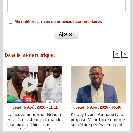
Me notifier l'arrivée de nouveaux commentaires
<
>
Dans la même rubrique :
Jeudi 6 Août 2026 - 11:11
Jeudi 6 Août 2026 - 00:40
Le gouverneur Saër Ndao à
Kiiraay Lyon : Amadou Diao
Siré Dia : « Je me demande
propose Mimi Touré comme
si vraiment Thiès a un
secrétaire générale du parti
conseil départemental »