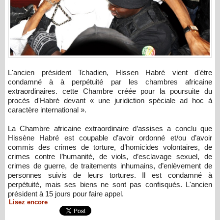
L'ancien président Tchadien, Hissen Habré vient d'étre
condamné à à perpétuité par les chambres africaine
extraordinaires. cette Chambre créée pour la poursuite du
procès d'Habré devant « une juridiction spéciale ad hoc à
caractère international ».
La Chambre africaine extraordinaire d’assises a conclu que
Hissène Habré est coupable d’avoir ordonné et/ou d’avoir
commis des crimes de torture, d’homicides volontaires, de
crimes contre l’humanité, de viols, d’esclavage sexuel, de
crimes de guerre, de traitements inhumains, d’enlèvement de
personnes suivis de leurs tortures.
Il est condamné à
perpétuité, mais ses biens ne sont pas confisqués.
L'ancien
président à 15 jours pour faire appel.
Lisez encore