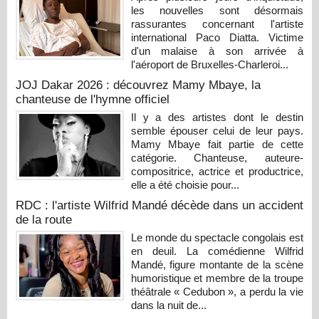
les nouvelles sont désormais
rassurantes concernant l'artiste
international Paco Diatta. Victime
d'un malaise à son arrivée à
l'aéroport de Bruxelles-Charleroi...
JOJ Dakar 2026 : découvrez Mamy Mbaye, la
chanteuse de l'hymne officiel
Il y a des artistes dont le destin
semble épouser celui de leur pays.
Mamy Mbaye fait partie de cette
catégorie. Chanteuse, auteure-
compositrice, actrice et productrice,
elle a été choisie pour...
RDC : l'artiste Wilfrid Mandé décède dans un accident
de la route
Le monde du spectacle congolais est
en deuil. La comédienne Wilfrid
Mandé, figure montante de la scène
humoristique et membre de la troupe
théâtrale « Cedubon », a perdu la vie
dans la nuit de...