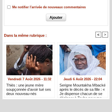
Me notifier l'arrivée de nouveaux commentaires
<
>
Dans la même rubrique :
Vendredi 7 Août 2026 - 11:32
Jeudi 6 Août 2026 - 22:04
Thiès : une jeune mère
Serigne Mountakha Mbacké
soupçonnée d'avoir tué ses
après le décès de sa fille : «
deux nouveau-nés
Je dispense chacun de se
déplacer à Touba pour me
présenter ses condoléances
»