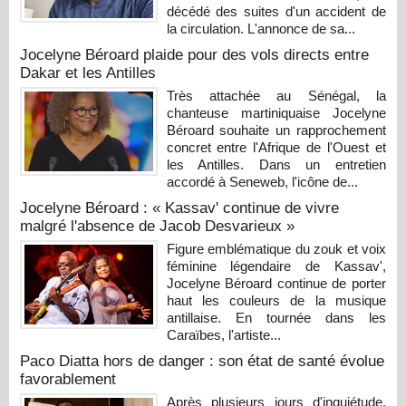
décédé des suites d'un accident de
la circulation. L'annonce de sa...
Jocelyne Béroard plaide pour des vols directs entre
Dakar et les Antilles
Très attachée au Sénégal, la
chanteuse martiniquaise Jocelyne
Béroard souhaite un rapprochement
concret entre l'Afrique de l'Ouest et
les Antilles. Dans un entretien
accordé à Seneweb, l'icône de...
Jocelyne Béroard : « Kassav' continue de vivre
malgré l'absence de Jacob Desvarieux »
Figure emblématique du zouk et voix
féminine légendaire de Kassav',
Jocelyne Béroard continue de porter
haut les couleurs de la musique
antillaise. En tournée dans les
Caraïbes, l'artiste...
Paco Diatta hors de danger : son état de santé évolue
favorablement
Après plusieurs jours d'inquiétude,