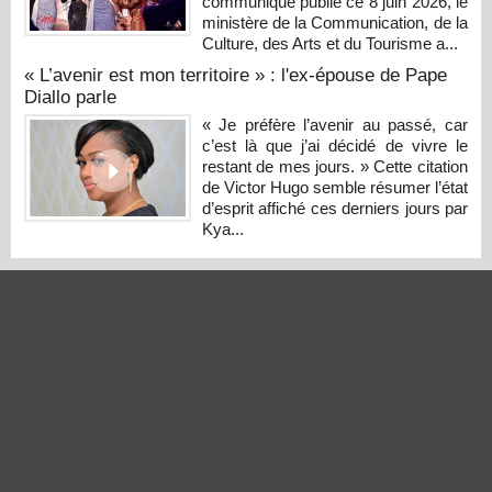
communiqué publié ce 8 juin 2026, le
ministère de la Communication, de la
Culture, des Arts et du Tourisme a...
« L’avenir est mon territoire » : l'ex-épouse de Pape
Diallo parle
« Je préfère l’avenir au passé, car
c’est là que j’ai décidé de vivre le
restant de mes jours. » Cette citation
de Victor Hugo semble résumer l’état
d’esprit affiché ces derniers jours par
Kya...