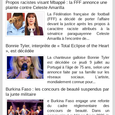
Propos racistes visant Mbappé : la FFF annonce une
plainte contre Celeste Amarilla
La Fédération française de football
(FFF) a décidé de porter l'affaire
devant la justice après les propos à
caractère raciste attribués à la
sénatrice paraguayenne Celeste
Amarilla à l'encontre de...
Bonnie Tyler, interprète de « Total Eclipse of the Heart
», est décédée
La chanteuse galloise Bonnie Tyler
est décédée ce jeudi 9 juillet au
Portugal à l'âge de 75 ans, selon une
annonce faite par sa famille sur les
réseaux sociaux. L'artiste,
mondialement connue pour...
Burkina Faso : les concours de beauté suspendus par
la junte militaire
e Burkina Faso engage une refonte
du cadre réglementaire des
concours de beauté. Dans un