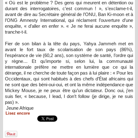
« Où est le problème ? Des gens qui meurent en détention ou
durant des interrogatoires, c’est commun ! », s’exclame-t-il,
avant de dire au Secrétaire général de l’ONU, Ban Ki-moon et à
l’ONG Amnesty International, qui réclament l’ouverture d’une
enquête, « d’aller en enfer ». « Je ne ferai aucune enquête »,
tranche-t-il.
Fier de son bilan à la tête du pays, Yahya Jammeh met en
avant le fort taux de scolarisation de son pays (86%),
l’espérance de vie (60,2 ans), son système de santé, l’ordre qui
y règne… Et qu’importe si, selon lui, la communauté
internationale préfère ne mettre en lumière que ce qui la
dérange, il ne cherche de toute façon pas à lui plaire : « Pour les
Occidentaux, qui sont habitués à des chefs d’État africains qui
ne sont que des béni-oui-oui, et ont la même indépendance que
Mickey Mouse, je ne peux être qu’un dictateur. Donc oui, j’en
suis fier, « because, I lead, I don’t follow (je dirige, je ne suis
pas) ».
Jeune Afrique
Lisez encore