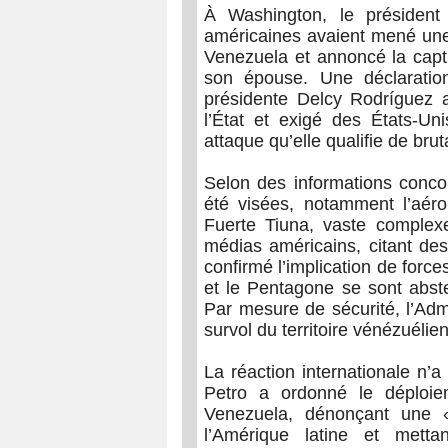
À Washington, le président
américaines avaient mené une
Venezuela et annoncé la captu
son épouse. Une déclaratio
présidente Delcy Rodríguez a
l’État et exigé des États-U
attaque qu’elle qualifie de brut
Selon des informations concord
été visées, notamment l’aéro
Fuerte Tiuna, vaste complex
médias américains, citant des
confirmé l’implication de forc
et le Pentagone se sont abste
Par mesure de sécurité, l’Admin
survol du territoire vénézuél
La réaction internationale n’
Petro a ordonné le déploiem
Venezuela, dénonçant une «
l’Amérique latine et mett