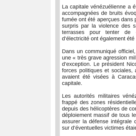
La capitale vénézuélienne a é
accompagnées de bruits évoq
fumée ont été aperçues dans pl
surpris par la violence des s
terrasses pour tenter de 
d’électricité ont également été
Dans un communiqué officiel
une « très grave agression mili
d’exception. Le président Nic
forces politiques et sociales, 
avaient été visées à Caraca
capitale.
Les autorités militaires véné
frappé des zones résidentielle
depuis des hélicoptères de co
déploiement massif de tous le
assurer la défense intégrale d
sur d’éventuelles victimes éta