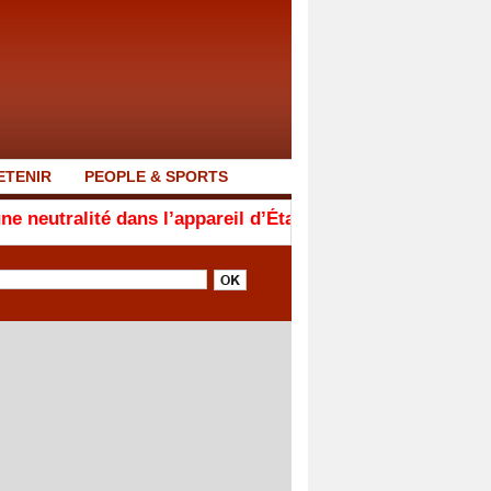
ETENIR
PEOPLE & SPORTS
é dans l’appareil d’État. Ceux qui ne sont pas avec no