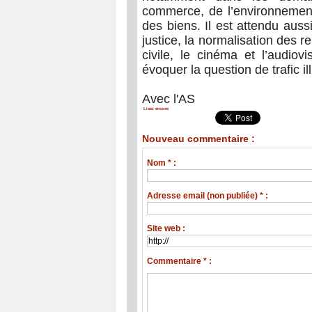
commerce, de l’environnement 
des biens. Il est attendu auss
justice, la normalisation des r
civile, le cinéma et l’audio
évoquer la question de trafic i
Avec l'AS
Lisez encore
Nouveau commentaire :
Nom * :
Adresse email (non publiée) * :
Site web :
Commentaire * :