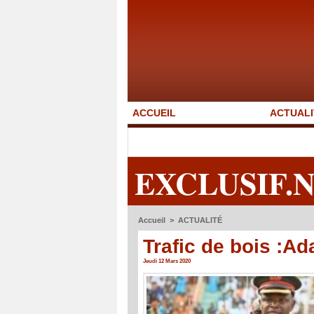
ACCUEIL
ACTUALI
EXCLUSIF.
Accueil
>
ACTUALITÉ
Trafic de bois :A
Jeudi 12 Mars 2020