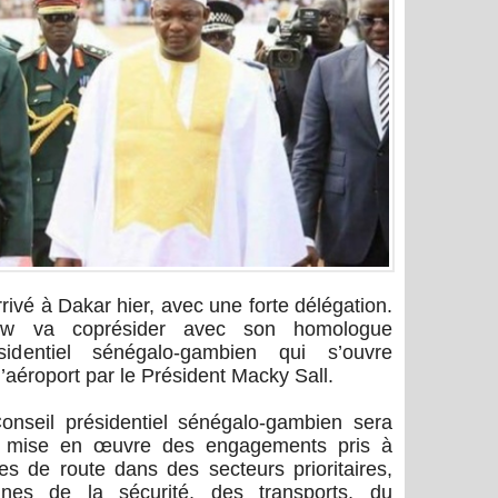
ivé à Dakar hier, avec une forte délégation.
ow va coprésider avec son homologue
sidentiel sénégalo-gambien qui s’ouvre
à l’aéroport par le Président Macky Sall.
onseil présidentiel sénégalo-gambien sera
 de mise en œuvre des engagements pris à
les de route dans des secteurs prioritaires,
es de la sécurité, des transports, du