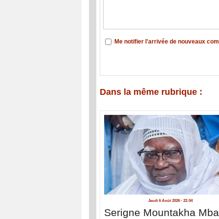
Me notifier l'arrivée de nouveaux co
Dans la même rubrique :
Jeudi 6 Août 2026 - 22:04
Serigne Mountakha Mb