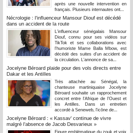
après une nouvelle intervention en
français. Plusieurs internautes ont...
Nécrologie : l'influenceur Mansour Diouf est décédé
dans un accident de la route
L'influenceur sénégalais Mansour
Diouf, connu pour ses vidéos sur
TikTok et ses collaborations avec
l'humoriste Mame Balla Mbow, est
décédé des suites d'un accident de
la circulation. L'annonce de sa...
Jocelyne Béroard plaide pour des vols directs entre
Dakar et les Antilles
Très attachée au Sénégal, la
chanteuse martiniquaise Jocelyne
Béroard souhaite un rapprochement
concret entre l'Afrique de l'Ouest et
les Antilles. Dans un entretien
accordé à Seneweb, l'icône de...
Jocelyne Béroard : « Kassav' continue de vivre
malgré l'absence de Jacob Desvarieux »
Figure emblématique du zouk et voix