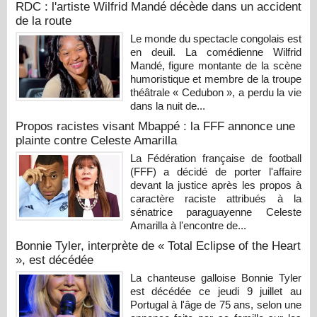
RDC : l'artiste Wilfrid Mandé décède dans un accident
de la route
Le monde du spectacle congolais est
en deuil. La comédienne Wilfrid
Mandé, figure montante de la scène
humoristique et membre de la troupe
théâtrale « Cedubon », a perdu la vie
dans la nuit de...
Propos racistes visant Mbappé : la FFF annonce une
plainte contre Celeste Amarilla
La Fédération française de football
(FFF) a décidé de porter l'affaire
devant la justice après les propos à
caractère raciste attribués à la
sénatrice paraguayenne Celeste
Amarilla à l'encontre de...
Bonnie Tyler, interprète de « Total Eclipse of the Heart
», est décédée
La chanteuse galloise Bonnie Tyler
est décédée ce jeudi 9 juillet au
Portugal à l'âge de 75 ans, selon une