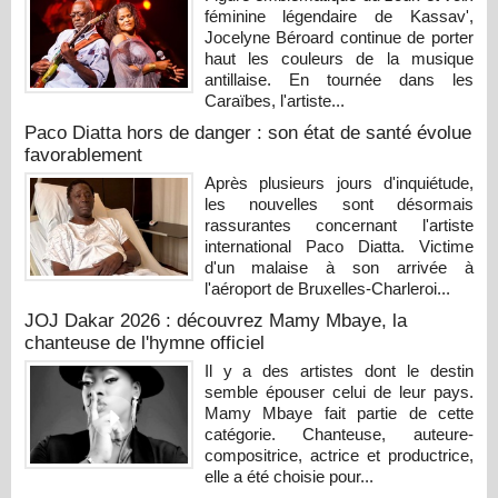
féminine légendaire de Kassav',
Jocelyne Béroard continue de porter
haut les couleurs de la musique
antillaise. En tournée dans les
Caraïbes, l'artiste...
Paco Diatta hors de danger : son état de santé évolue
favorablement
Après plusieurs jours d'inquiétude,
les nouvelles sont désormais
rassurantes concernant l'artiste
international Paco Diatta. Victime
d'un malaise à son arrivée à
l'aéroport de Bruxelles-Charleroi...
JOJ Dakar 2026 : découvrez Mamy Mbaye, la
chanteuse de l'hymne officiel
Il y a des artistes dont le destin
semble épouser celui de leur pays.
Mamy Mbaye fait partie de cette
catégorie. Chanteuse, auteure-
compositrice, actrice et productrice,
elle a été choisie pour...