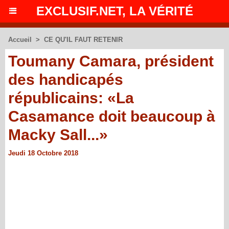
EXCLUSIF.NET, LA VÉRITÉ
Accueil
>
CE QU'IL FAUT RETENIR
Toumany Camara, président
des handicapés
républicains: «La
Casamance doit beaucoup à
Macky Sall...»
Jeudi 18 Octobre 2018