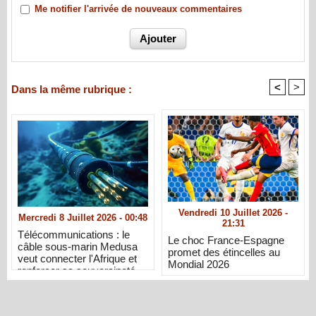
Me notifier l'arrivée de nouveaux commentaires
<
>
Dans la même rubrique :
Vendredi 10 Juillet 2026 -
Mercredi 8 Juillet 2026 - 00:48
21:31
Télécommunications : le
Le choc France-Espagne
câble sous-marin Medusa
promet des étincelles au
veut connecter l'Afrique et
Mondial 2026
renforcer sa souveraineté
numérique