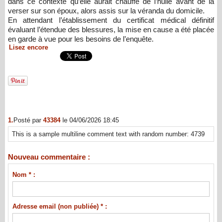
dans ce contexte qu’elle aurait chauffé de l’huile avant de la
verser sur son époux, alors assis sur la véranda du domicile.
En attendant l’établissement du certificat médical définitif
évaluant l’étendue des blessures, la mise en cause a été placée
en garde à vue pour les besoins de l’enquête.
Lisez encore
1.
Posté par
43384
le 04/06/2026 18:45
This is a sample multiline comment text with random number: 4739
Nouveau commentaire :
Nom * :
Adresse email (non publiée) * :