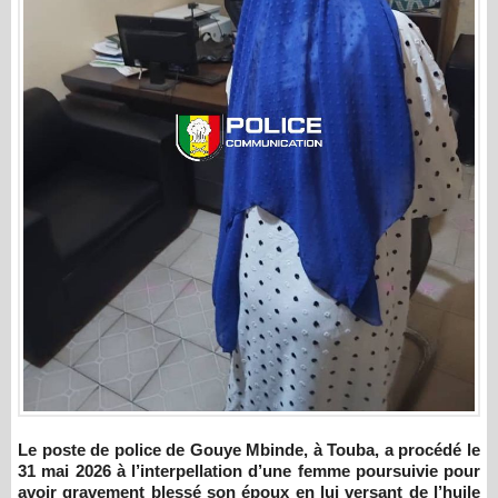
Le poste de police de Gouye Mbinde, à Touba, a procédé le
31 mai 2026 à l’interpellation d’une femme poursuivie pour
avoir gravement blessé son époux en lui versant de l’huile