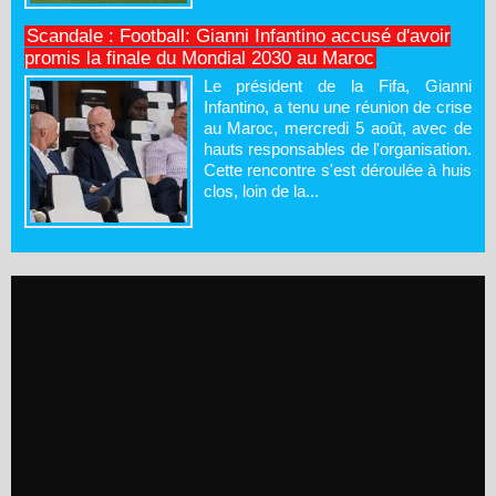
Scandale : Football: Gianni Infantino accusé d'avoir
promis la finale du Mondial 2030 au Maroc
Le président de la Fifa, Gianni
Infantino, a tenu une réunion de crise
au Maroc, mercredi 5 août, avec de
hauts responsables de l'organisation.
Cette rencontre s'est déroulée à huis
clos, loin de la...