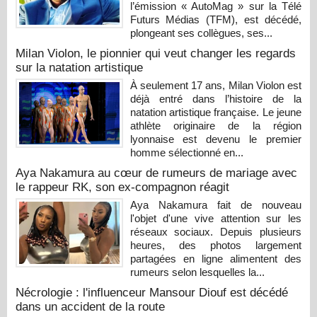
l’émission « AutoMag » sur la Télé
Futurs Médias (TFM), est décédé,
plongeant ses collègues, ses...
Milan Violon, le pionnier qui veut changer les regards
sur la natation artistique
À seulement 17 ans, Milan Violon est
déjà entré dans l’histoire de la
natation artistique française. Le jeune
athlète originaire de la région
lyonnaise est devenu le premier
homme sélectionné en...
Aya Nakamura au cœur de rumeurs de mariage avec
le rappeur RK, son ex-compagnon réagit
Aya Nakamura fait de nouveau
l'objet d'une vive attention sur les
réseaux sociaux. Depuis plusieurs
heures, des photos largement
partagées en ligne alimentent des
rumeurs selon lesquelles la...
Nécrologie : l'influenceur Mansour Diouf est décédé
dans un accident de la route