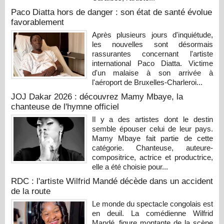
Paco Diatta hors de danger : son état de santé évolue
favorablement
Après plusieurs jours d'inquiétude,
les nouvelles sont désormais
rassurantes concernant l'artiste
international Paco Diatta. Victime
d'un malaise à son arrivée à
l'aéroport de Bruxelles-Charleroi...
JOJ Dakar 2026 : découvrez Mamy Mbaye, la
chanteuse de l'hymne officiel
Il y a des artistes dont le destin
semble épouser celui de leur pays.
Mamy Mbaye fait partie de cette
catégorie. Chanteuse, auteure-
compositrice, actrice et productrice,
elle a été choisie pour...
RDC : l'artiste Wilfrid Mandé décède dans un accident
de la route
Le monde du spectacle congolais est
en deuil. La comédienne Wilfrid
Mandé, figure montante de la scène