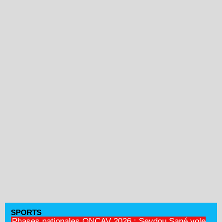
SPORTS
Phases nationales ONCAV 2026 : Seydou Sané vole