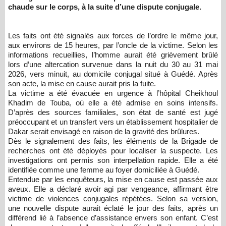
chaude sur le corps, à la suite d’une dispute conjugale.
Les faits ont été signalés aux forces de l’ordre le même jour,
aux environs de 15 heures, par l’oncle de la victime. Selon les
informations recueillies, l’homme aurait été grièvement brûlé
lors d’une altercation survenue dans la nuit du 30 au 31 mai
2026, vers minuit, au domicile conjugal situé à Guédé. Après
son acte, la mise en cause aurait pris la fuite.
La victime a été évacuée en urgence à l’hôpital Cheikhoul
Khadim de Touba, où elle a été admise en soins intensifs.
D’après des sources familiales, son état de santé est jugé
préoccupant et un transfert vers un établissement hospitalier de
Dakar serait envisagé en raison de la gravité des brûlures.
Dès le signalement des faits, les éléments de la Brigade de
recherches ont été déployés pour localiser la suspecte. Les
investigations ont permis son interpellation rapide. Elle a été
identifiée comme une femme au foyer domiciliée à Guédé.
Entendue par les enquêteurs, la mise en cause est passée aux
aveux. Elle a déclaré avoir agi par vengeance, affirmant être
victime de violences conjugales répétées. Selon sa version,
une nouvelle dispute aurait éclaté le jour des faits, après un
différend lié à l’absence d’assistance envers son enfant. C’est