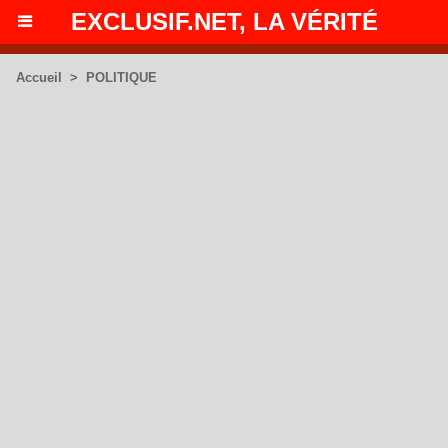
EXCLUSIF.NET, LA VÉRITÉ
Accueil
>
POLITIQUE