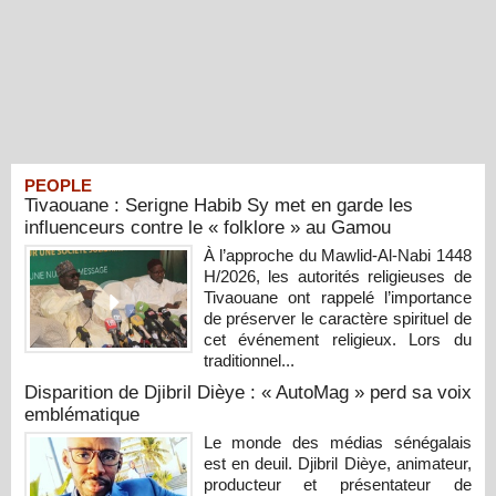
PEOPLE
Tivaouane : Serigne Habib Sy met en garde les
influenceurs contre le « folklore » au Gamou
À l’approche du Mawlid-Al-Nabi 1448
H/2026, les autorités religieuses de
Tivaouane ont rappelé l’importance
de préserver le caractère spirituel de
cet événement religieux. Lors du
traditionnel...
Disparition de Djibril Dièye : « AutoMag » perd sa voix
emblématique
Le monde des médias sénégalais
est en deuil. Djibril Dièye, animateur,
producteur et présentateur de