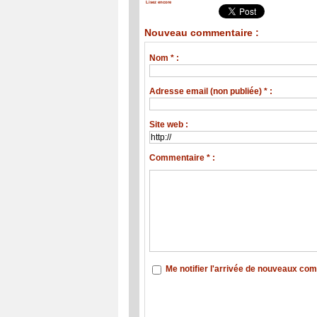
Lisez encore
Nouveau commentaire :
Nom * :
Adresse email (non publiée) * :
Site web :
Commentaire * :
Me notifier l'arrivée de nouveaux co