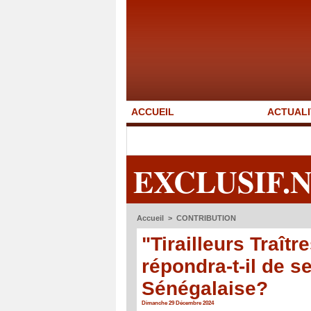
ACCUEIL
ACTUALI
EXCLUSIF.
Accueil
>
CONTRIBUTION
"Tirailleurs Traît
répondra-t-il de s
Sénégalaise?
Dimanche 29 Décembre 2024