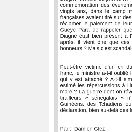
commémoration des événemen
vingts ans, dans le camp mil
françaises avaient tiré sur des
réclamer le paiement de leu
Gueye Para de rappeler que
Diagne était bien présent à
après, il vient dire que ces 
honneurs ? Mais c’est scandal
Peut-être victime d’un cri d
franc, le ministre a-t-il oubli
qui y est attaché ? A-t-il si
estimé les répercussions à l’i
mare ? La guerre dont on réve
tirailleurs « sénégalais »
Guinéens, des Tchadiens ou 
déclaration, bien au-delà des 
Par : Damien Glez