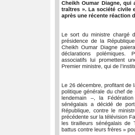
Cheikh Oumar Diagne, qui a 
traîtres ». La société civil
après une récente réaction 
Le sort du ministre chargé d
présidence de la République
Cheikh Oumar Diagne paiera l
déclarations polémiques. P
associatifs lui promettent u
Premier ministre, qui de l’insti
Le 26 décembre, profitant de l
politique générale du chef 
lendemain –, la Fédération 
sénégalais a décidé de port
République, contre le minis
précédente sur la télévision Fa
les tirailleurs sénégalais de
battus contre leurs frères » pou