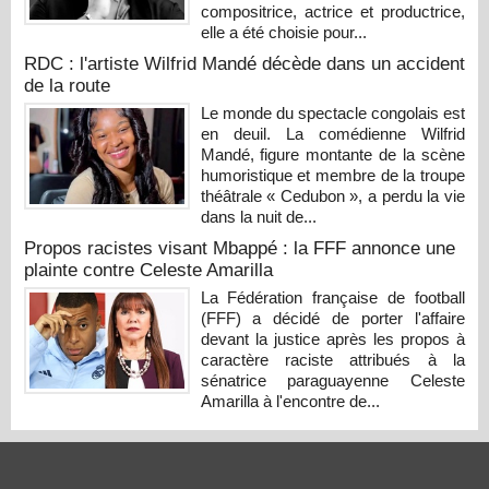
compositrice, actrice et productrice,
elle a été choisie pour...
RDC : l'artiste Wilfrid Mandé décède dans un accident
de la route
Le monde du spectacle congolais est
en deuil. La comédienne Wilfrid
Mandé, figure montante de la scène
humoristique et membre de la troupe
théâtrale « Cedubon », a perdu la vie
dans la nuit de...
Propos racistes visant Mbappé : la FFF annonce une
plainte contre Celeste Amarilla
La Fédération française de football
(FFF) a décidé de porter l'affaire
devant la justice après les propos à
caractère raciste attribués à la
sénatrice paraguayenne Celeste
Amarilla à l'encontre de...