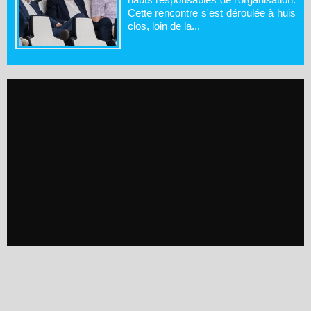
Cette rencontre s'est déroulée à huis
clos, loin de la...