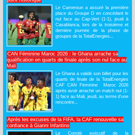
Le Cameroun a assuré la première
place du Groupe D en concédant le
nul face au Cap-Vert (1-1), jeudi à
Casablanca, lors de la troisième et
dernière journée de la phase de
groupes de la TotalEnergies...
CAN Féminine Maroc 2026 : le Ghana arrache sa
qualification en quarts de finale après son nul face au
Mali
Le Ghana a validé son billet pour les
quarts de finale de la TotalEnergies
CAF CAN Féminine Maroc 2026
après avoir arraché un match nul (1-
1) face au Mali, jeudi, au terme d'une
rencontre...
Après les excuses de la FIFA, la CAF renouvelle sa
confiance à Gianni Infantino
Le Comité exécutif de la