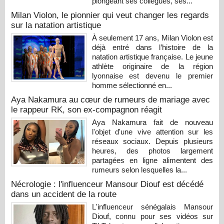
plongeant ses collègues, ses...
Milan Violon, le pionnier qui veut changer les regards
sur la natation artistique
À seulement 17 ans, Milan Violon est
déjà entré dans l’histoire de la
natation artistique française. Le jeune
athlète originaire de la région
lyonnaise est devenu le premier
homme sélectionné en...
Aya Nakamura au cœur de rumeurs de mariage avec
le rappeur RK, son ex-compagnon réagit
Aya Nakamura fait de nouveau
l'objet d'une vive attention sur les
réseaux sociaux. Depuis plusieurs
heures, des photos largement
partagées en ligne alimentent des
rumeurs selon lesquelles la...
Nécrologie : l'influenceur Mansour Diouf est décédé
dans un accident de la route
L'influenceur sénégalais Mansour
Diouf, connu pour ses vidéos sur