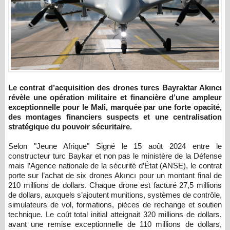
Le contrat d’acquisition des drones turcs Bayraktar Akıncı
révèle une opération militaire et financière d’une ampleur
exceptionnelle pour le Mali, marquée par une forte opacité,
des montages financiers suspects et une centralisation
stratégique du pouvoir sécuritaire.
Selon "Jeune Afrique" Signé le 15 août 2024 entre le
constructeur turc Baykar et non pas le ministère de la Défense
mais l’Agence nationale de la sécurité d’État (ANSE), le contrat
porte sur l’achat de six drones Akıncı pour un montant final de
210 millions de dollars. Chaque drone est facturé 27,5 millions
de dollars, auxquels s’ajoutent munitions, systèmes de contrôle,
simulateurs de vol, formations, pièces de rechange et soutien
technique. Le coût total initial atteignait 320 millions de dollars,
avant une remise exceptionnelle de 110 millions de dollars,