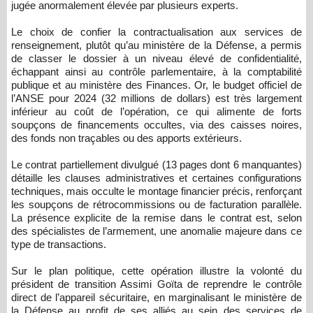
jugée anormalement élevée par plusieurs experts.
Le choix de confier la contractualisation aux services de
renseignement, plutôt qu’au ministère de la Défense, a permis
de classer le dossier à un niveau élevé de confidentialité,
échappant ainsi au contrôle parlementaire, à la comptabilité
publique et au ministère des Finances. Or, le budget officiel de
l’ANSE pour 2024 (32 millions de dollars) est très largement
inférieur au coût de l’opération, ce qui alimente de forts
soupçons de financements occultes, via des caisses noires,
des fonds non traçables ou des apports extérieurs.
Le contrat partiellement divulgué (13 pages dont 6 manquantes)
détaille les clauses administratives et certaines configurations
techniques, mais occulte le montage financier précis, renforçant
les soupçons de rétrocommissions ou de facturation parallèle.
La présence explicite de la remise dans le contrat est, selon
des spécialistes de l’armement, une anomalie majeure dans ce
type de transactions.
Sur le plan politique, cette opération illustre la volonté du
président de transition Assimi Goïta de reprendre le contrôle
direct de l’appareil sécuritaire, en marginalisant le ministère de
la Défense au profit de ses alliés au sein des services de