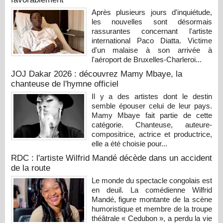
Après plusieurs jours d'inquiétude,
les nouvelles sont désormais
rassurantes concernant l'artiste
international Paco Diatta. Victime
d'un malaise à son arrivée à
l'aéroport de Bruxelles-Charleroi...
JOJ Dakar 2026 : découvrez Mamy Mbaye, la
chanteuse de l'hymne officiel
Il y a des artistes dont le destin
semble épouser celui de leur pays.
Mamy Mbaye fait partie de cette
catégorie. Chanteuse, auteure-
compositrice, actrice et productrice,
elle a été choisie pour...
RDC : l'artiste Wilfrid Mandé décède dans un accident
de la route
Le monde du spectacle congolais est
en deuil. La comédienne Wilfrid
Mandé, figure montante de la scène
humoristique et membre de la troupe
théâtrale « Cedubon », a perdu la vie