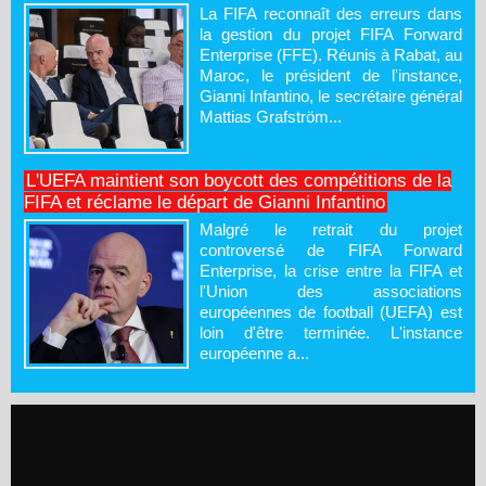
La FIFA reconnaît des erreurs dans
la gestion du projet FIFA Forward
Enterprise (FFE). Réunis à Rabat, au
Maroc, le président de l'instance,
Gianni Infantino, le secrétaire général
Mattias Grafström...
L'UEFA maintient son boycott des compétitions de la
FIFA et réclame le départ de Gianni Infantino
Malgré le retrait du projet
controversé de FIFA Forward
Enterprise, la crise entre la FIFA et
l'Union des associations
européennes de football (UEFA) est
loin d'être terminée. L'instance
européenne a...