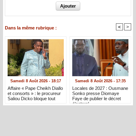
<
>
Dans la même rubrique :
Samedi 8 Août 2026 - 18:17
Samedi 8 Août 2026 - 17:35
Affaire « Pape Cheikh Diallo
Locales de 2027 : Ousmane
et consorts » : le procureur
Sonko presse Diomaye
Saliou Dicko bloque tout
Faye de publier le décret
électoral