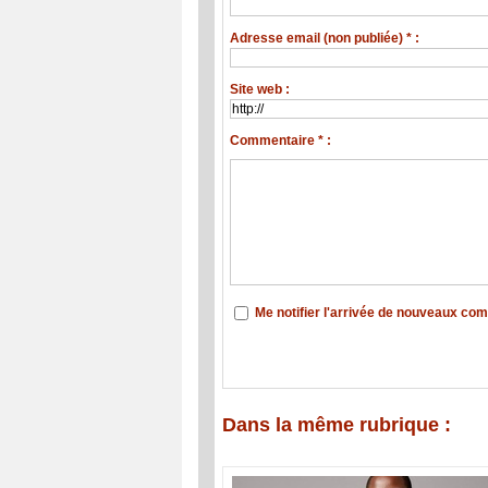
Adresse email (non publiée) * :
Site web :
Commentaire * :
Me notifier l'arrivée de nouveaux co
Dans la même rubrique :