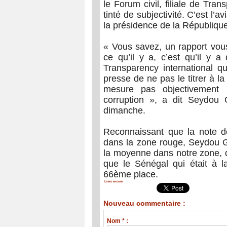
le Forum civil, filiale de Tran
tinté de subjectivité. C’est l’
la présidence de la Républiq
« Vous savez, un rapport vous
ce qu’il y a, c’est qu’il y a
Transparency international 
presse de ne pas le titrer à l
mesure pas objectivement l
corruption », a dit Seydou
dimanche.
Reconnaissant que la note d
dans la zone rouge, Seydou G
la moyenne dans notre zone, da
que le Sénégal qui était à l
66ème place.
Lisez encore
Nouveau commentaire :
Nom * :