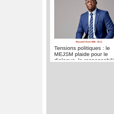
Mercredi 5 Août 2026 - 23:11
Tensions politiques : le
MEJSM plaide pour le
dialogue, la responsabili
et la cohésion nationale