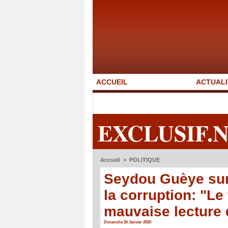
ACCUEIL
ACTUALI
EXCLUSIF.
Accueil
>
POLITIQUE
Seydou Guèye sur 
la corruption: "Le 
mauvaise lecture 
Dimanche 26 Janvier 2020