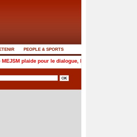
ETENIR
PEOPLE & SPORTS
e pour le dialogue, la responsabilité et la cohésion nat