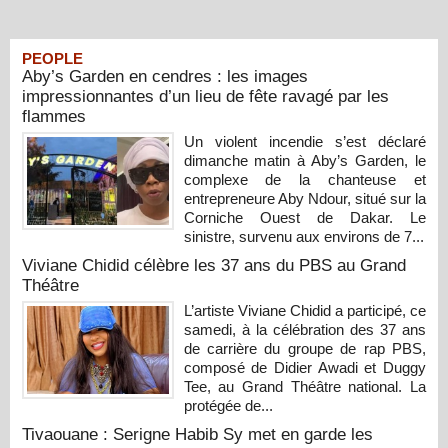
PEOPLE
Aby’s Garden en cendres : les images
impressionnantes d’un lieu de fête ravagé par les
flammes
Un violent incendie s’est déclaré
dimanche matin à Aby’s Garden, le
complexe de la chanteuse et
entrepreneure Aby Ndour, situé sur la
Corniche Ouest de Dakar. Le
sinistre, survenu aux environs de 7...
Viviane Chidid célèbre les 37 ans du PBS au Grand
Théâtre
L’artiste Viviane Chidid a participé, ce
samedi, à la célébration des 37 ans
de carrière du groupe de rap PBS,
composé de Didier Awadi et Duggy
Tee, au Grand Théâtre national. La
protégée de...
Tivaouane : Serigne Habib Sy met en garde les