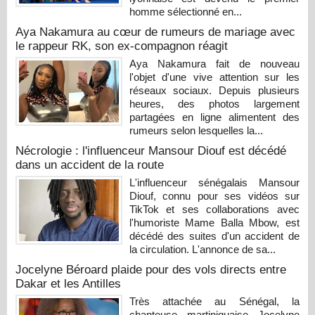
homme sélectionné en...
Aya Nakamura au cœur de rumeurs de mariage avec
le rappeur RK, son ex-compagnon réagit
Aya Nakamura fait de nouveau
l'objet d'une vive attention sur les
réseaux sociaux. Depuis plusieurs
heures, des photos largement
partagées en ligne alimentent des
rumeurs selon lesquelles la...
Nécrologie : l'influenceur Mansour Diouf est décédé
dans un accident de la route
L'influenceur sénégalais Mansour
Diouf, connu pour ses vidéos sur
TikTok et ses collaborations avec
l'humoriste Mame Balla Mbow, est
décédé des suites d'un accident de
la circulation. L'annonce de sa...
Jocelyne Béroard plaide pour des vols directs entre
Dakar et les Antilles
Très attachée au Sénégal, la
chanteuse martiniquaise Jocelyne