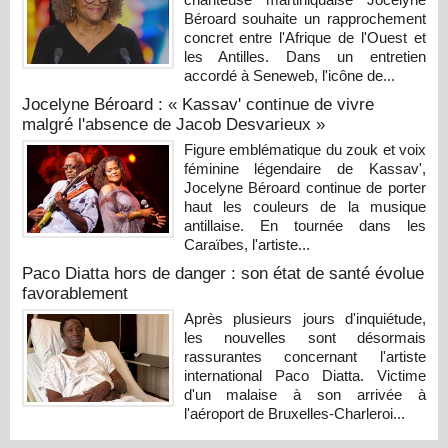
Béroard souhaite un rapprochement
concret entre l'Afrique de l'Ouest et
les Antilles. Dans un entretien
accordé à Seneweb, l'icône de...
Jocelyne Béroard : « Kassav' continue de vivre
malgré l'absence de Jacob Desvarieux »
Figure emblématique du zouk et voix
féminine légendaire de Kassav',
Jocelyne Béroard continue de porter
haut les couleurs de la musique
antillaise. En tournée dans les
Caraïbes, l'artiste...
Paco Diatta hors de danger : son état de santé évolue
favorablement
Après plusieurs jours d'inquiétude,
les nouvelles sont désormais
rassurantes concernant l'artiste
international Paco Diatta. Victime
d'un malaise à son arrivée à
l'aéroport de Bruxelles-Charleroi...