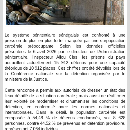
Le système pénitentiaire sénégalais est confronté à une
pression de plus en plus forte, marquée par une surpopulation
carcérale préoccupante. Selon les données officielles
présentées le 6 avril 2026 par le directeur de l’Administration
pénitentiaire, l’inspecteur Aliou Ciss, les prisons du pays
accueillent actuellement 15 912 détenus pour une capacité
théorique de 10 912 places. Ces chiffres ont été dévoilés lors de
la Conférence nationale sur la détention organisée par le
ministère de la Justice.
Cette rencontre a permis aux autorités de dresser un état des
lieux détaillé de la situation carcérale ; mais aussi de réaffirmer
leur volonté de moderniser et d’humaniser les conditions de
détention, en conformité avec les normes nationales et
internationales. Dans le détail, la population carcérale est
composée à 54,48 % de détenus condamnés, soit 8 628
personnes, contre 44,52 % de prévenus en détention provisoire,
représentant 7 064 individus.