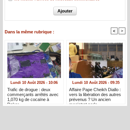
<
>
Dans la même rubrique :
Lundi 10 Août 2026 - 10:06
Lundi 10 Août 2026 - 09:35
Trafic de drogue : deux
Affaire Pape Cheikh Diallo :
commerçants arrêtés avec
vers la libération des autres
1,070 kg de cocaïne à
prévenus ? Un ancien
Dakar
magistrat parle