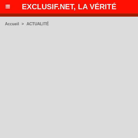
EXCLUSIF.NET, LA VÉRITÉ
Accueil
>
ACTUALITÉ