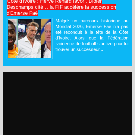
Côte d'Ivoire : Hervé Renard favori, Didier
Deschamps cité… la FIF accélère la succession
d'Emerse Faé
Malgré un parcours historique au
Mondial 2026, Emerse Faé n'a pas
été reconduit à la tête de la Côte
d'Ivoire. Alors que la Fédération
ivoirienne de football s'active pour lui
trouver un successeur...