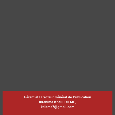
Gérant et Directeur Général de Publication
Ibrahima Khalil DIEME,
kdieme7@gmail.com