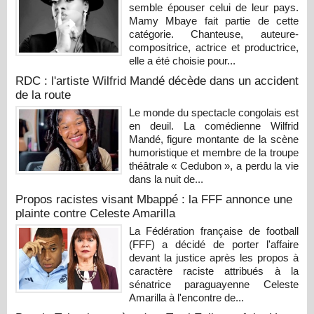
semble épouser celui de leur pays.
Mamy Mbaye fait partie de cette
catégorie. Chanteuse, auteure-
compositrice, actrice et productrice,
elle a été choisie pour...
RDC : l'artiste Wilfrid Mandé décède dans un accident
de la route
Le monde du spectacle congolais est
en deuil. La comédienne Wilfrid
Mandé, figure montante de la scène
humoristique et membre de la troupe
théâtrale « Cedubon », a perdu la vie
dans la nuit de...
Propos racistes visant Mbappé : la FFF annonce une
plainte contre Celeste Amarilla
La Fédération française de football
(FFF) a décidé de porter l'affaire
devant la justice après les propos à
caractère raciste attribués à la
sénatrice paraguayenne Celeste
Amarilla à l'encontre de...