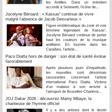
les Antilles. Dans un entretien
accordé à Seneweb, l'icône de...
Jocelyne Béroard : « Kassav' continue de vivre
malgré l'absence de Jacob Desvarieux »
Figure emblématique du zouk et voix
féminine légendaire de Kassav',
Jocelyne Béroard continue de porter
haut les couleurs de la musique
antillaise. En tournée dans les
Caraïbes, l'artiste...
Paco Diatta hors de danger : son état de santé évolue
favorablement
Après plusieurs jours d'inquiétude,
les nouvelles sont désormais
rassurantes concernant l'artiste
international Paco Diatta. Victime
d'un malaise à son arrivée à
l'aéroport de Bruxelles-Charleroi...
JOJ Dakar 2026 : découvrez Mamy Mbaye, la
chanteuse de l'hymne officiel
Il y a des artistes dont le destin