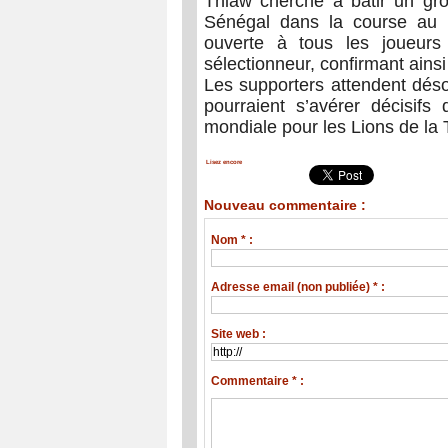
Thiaw cherche à bâtir un gro
Sénégal dans la course au M
ouverte à tous les joueurs
sélectionneur, confirmant ainsi
Les supporters attendent dés
pourraient s’avérer décisifs 
mondiale pour les Lions de la 
Lisez encore
Nouveau commentaire :
Nom * :
Adresse email (non publiée) * :
Site web :
Commentaire * :