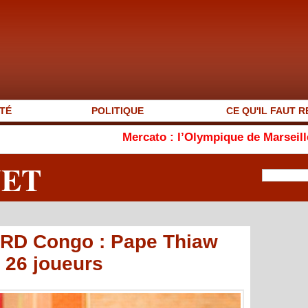
TÉ
POLITIQUE
CE QU'IL FAUT R
Mercato : l’Olympique de Marseille s’intéresse 
NET
 RD Congo : Pape Thiaw
e 26 joueurs