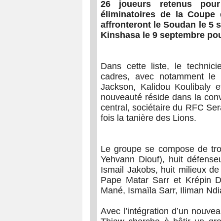
26 joueurs retenus pou
éliminatoires de la Coup
affronteront le Soudan le 5 
Kinshasa le 9 septembre pou
Dans cette liste, le technic
cadres, avec notamment le 
Jackson, Kalidou Koulibaly 
nouveauté réside dans la co
central, sociétaire du RFC Se
fois la tanière des Lions.
Le groupe se compose de tro
Yehvann Diouf), huit défense
Ismail Jakobs, huit milieux d
Pape Matar Sarr et Krépin Di
Mané, Ismaïla Sarr, Iliman Ndi
Avec l’intégration d’un nouvea