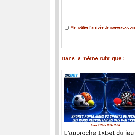
Me notifier l'arrivée de nouveaux co
Dans la même rubrique :
Samedi 23 Mai 2026 - 15:50
L'approche 1xBet du jeu