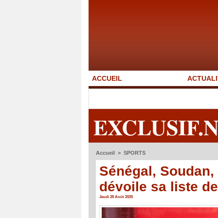
ACCUEIL
ACTUALI
EXCLUSIF.
Accueil
>
SPORTS
Sénégal, Soudan,
dévoile sa liste d
Jeudi 28 Août 2025