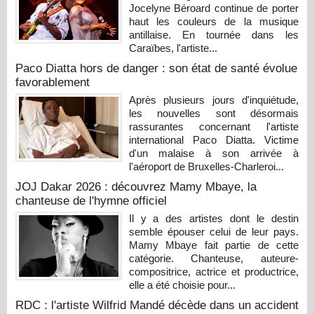
Jocelyne Béroard continue de porter
haut les couleurs de la musique
antillaise. En tournée dans les
Caraïbes, l'artiste...
Paco Diatta hors de danger : son état de santé évolue
favorablement
Après plusieurs jours d'inquiétude,
les nouvelles sont désormais
rassurantes concernant l'artiste
international Paco Diatta. Victime
d'un malaise à son arrivée à
l'aéroport de Bruxelles-Charleroi...
JOJ Dakar 2026 : découvrez Mamy Mbaye, la
chanteuse de l'hymne officiel
Il y a des artistes dont le destin
semble épouser celui de leur pays.
Mamy Mbaye fait partie de cette
catégorie. Chanteuse, auteure-
compositrice, actrice et productrice,
elle a été choisie pour...
RDC : l'artiste Wilfrid Mandé décède dans un accident