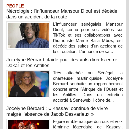
PEOPLE
Nécrologie : l'influenceur Mansour Diouf est décédé
dans un accident de la route
L'influenceur sénégalais Mansour
Diouf, connu pour ses vidéos sur
TikTok et ses collaborations avec
l'humoriste Mame Balla Mbow, est
décédé des suites d'un accident de
la circulation. L'annonce de sa...
Jocelyne Béroard plaide pour des vols directs entre
Dakar et les Antilles
Très attachée au Sénégal, la
chanteuse martiniquaise Jocelyne
Béroard souhaite un rapprochement
concret entre l'Afrique de l'Ouest et
les Antilles. Dans un entretien
accordé à Seneweb, l'icône de...
Jocelyne Béroard : « Kassav' continue de vivre
malgré l'absence de Jacob Desvarieux »
Figure emblématique du zouk et voix
féminine légendaire de Kassav',