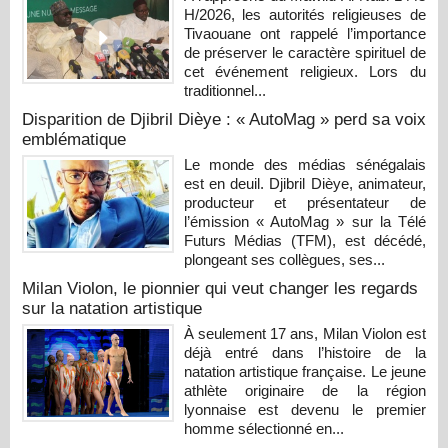
H/2026, les autorités religieuses de
Tivaouane ont rappelé l’importance
de préserver le caractère spirituel de
cet événement religieux. Lors du
traditionnel...
Disparition de Djibril Dièye : « AutoMag » perd sa voix
emblématique
Le monde des médias sénégalais
est en deuil. Djibril Dièye, animateur,
producteur et présentateur de
l’émission « AutoMag » sur la Télé
Futurs Médias (TFM), est décédé,
plongeant ses collègues, ses...
Milan Violon, le pionnier qui veut changer les regards
sur la natation artistique
À seulement 17 ans, Milan Violon est
déjà entré dans l’histoire de la
natation artistique française. Le jeune
athlète originaire de la région
lyonnaise est devenu le premier
homme sélectionné en...