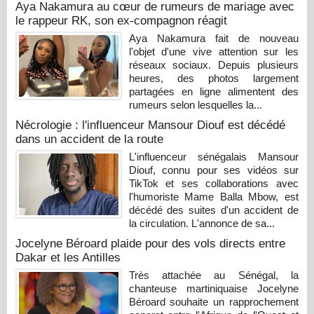
Aya Nakamura au cœur de rumeurs de mariage avec
le rappeur RK, son ex-compagnon réagit
Aya Nakamura fait de nouveau
l'objet d'une vive attention sur les
réseaux sociaux. Depuis plusieurs
heures, des photos largement
partagées en ligne alimentent des
rumeurs selon lesquelles la...
Nécrologie : l'influenceur Mansour Diouf est décédé
dans un accident de la route
L'influenceur sénégalais Mansour
Diouf, connu pour ses vidéos sur
TikTok et ses collaborations avec
l'humoriste Mame Balla Mbow, est
décédé des suites d'un accident de
la circulation. L'annonce de sa...
Jocelyne Béroard plaide pour des vols directs entre
Dakar et les Antilles
Très attachée au Sénégal, la
chanteuse martiniquaise Jocelyne
Béroard souhaite un rapprochement