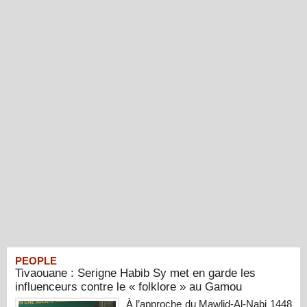
PEOPLE
Tivaouane : Serigne Habib Sy met en garde les
influenceurs contre le « folklore » au Gamou
À l’approche du Mawlid-Al-Nabi 1448