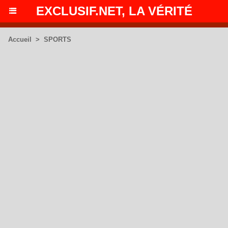
EXCLUSIF.NET, LA VÉRITÉ
Accueil
>
SPORTS