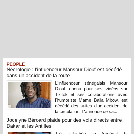
PEOPLE
Nécrologie : l'influenceur Mansour Diouf est décédé
dans un accident de la route
L'influenceur sénégalais Mansour
Diouf, connu pour ses vidéos sur
TikTok et ses collaborations avec
l'humoriste Mame Balla Mbow, est
décédé des suites d'un accident de
la circulation. L'annonce de sa...
Jocelyne Béroard plaide pour des vols directs entre
Dakar et les Antilles
Très attachée au Sénégal, la