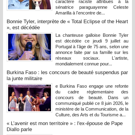
caractère raciste attribués à la
sénatrice paraguayenne Celeste
Amarilla à l'encontre de...
Bonnie Tyler, interprète de « Total Eclipse of the Heart
», est décédée
La chanteuse galloise Bonnie Tyler
est décédée ce jeudi 9 juillet au
Portugal à l'âge de 75 ans, selon une
annonce faite par sa famille sur les
réseaux sociaux. L'artiste,
mondialement connue pour...
Burkina Faso : les concours de beauté suspendus par
la junte militaire
e Burkina Faso engage une refonte
du cadre réglementaire des
concours de beauté. Dans un
communiqué publié ce 8 juin 2026, le
ministère de la Communication, de la
Culture, des Arts et du Tourisme a...
« L’avenir est mon territoire » : l'ex-épouse de Pape
Diallo parle