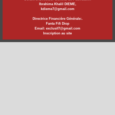
Ibrahima Khalil DIEME,
kdieme7@gmail.com
Directrice Financière Générale:.
Fanta Fifi Diop
Email: exclusif7@gmail.com
Inscription au site