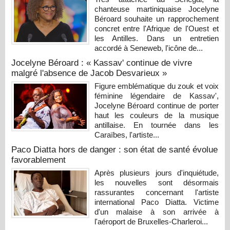
chanteuse martiniquaise Jocelyne
Béroard souhaite un rapprochement
concret entre l'Afrique de l'Ouest et
les Antilles. Dans un entretien
accordé à Seneweb, l'icône de...
Jocelyne Béroard : « Kassav' continue de vivre
malgré l'absence de Jacob Desvarieux »
Figure emblématique du zouk et voix
féminine légendaire de Kassav',
Jocelyne Béroard continue de porter
haut les couleurs de la musique
antillaise. En tournée dans les
Caraïbes, l'artiste...
Paco Diatta hors de danger : son état de santé évolue
favorablement
Après plusieurs jours d'inquiétude,
les nouvelles sont désormais
rassurantes concernant l'artiste
international Paco Diatta. Victime
d'un malaise à son arrivée à
l'aéroport de Bruxelles-Charleroi...