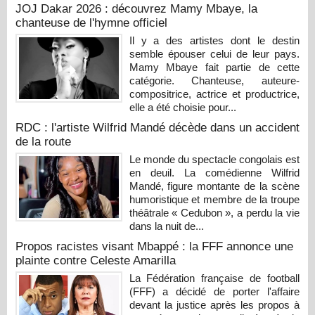
JOJ Dakar 2026 : découvrez Mamy Mbaye, la
chanteuse de l'hymne officiel
Il y a des artistes dont le destin
semble épouser celui de leur pays.
Mamy Mbaye fait partie de cette
catégorie. Chanteuse, auteure-
compositrice, actrice et productrice,
elle a été choisie pour...
RDC : l'artiste Wilfrid Mandé décède dans un accident
de la route
Le monde du spectacle congolais est
en deuil. La comédienne Wilfrid
Mandé, figure montante de la scène
humoristique et membre de la troupe
théâtrale « Cedubon », a perdu la vie
dans la nuit de...
Propos racistes visant Mbappé : la FFF annonce une
plainte contre Celeste Amarilla
La Fédération française de football
(FFF) a décidé de porter l'affaire
devant la justice après les propos à