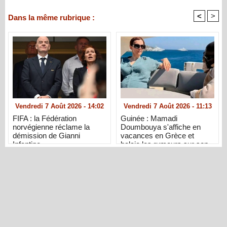
<
>
Dans la même rubrique :
Vendredi 7 Août 2026 - 14:02
Vendredi 7 Août 2026 - 11:13
FIFA : la Fédération
Guinée : Mamadi
norvégienne réclame la
Doumbouya s'affiche en
démission de Gianni
vacances en Grèce et
Infantino
balaie les rumeurs sur son
état de santé