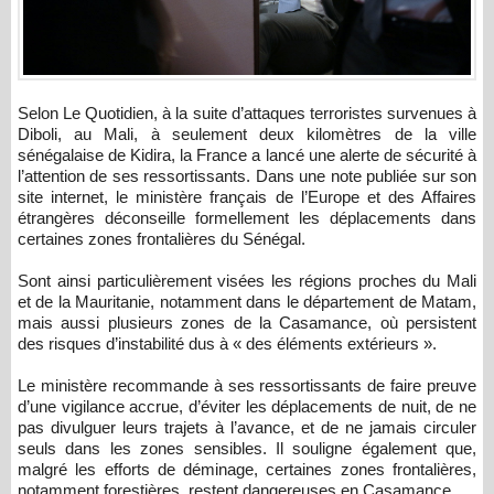
Selon Le Quotidien, à la suite d’attaques terroristes survenues à
Diboli, au Mali, à seulement deux kilomètres de la ville
sénégalaise de Kidira, la France a lancé une alerte de sécurité à
l’attention de ses ressortissants. Dans une note publiée sur son
site internet, le ministère français de l’Europe et des Affaires
étrangères déconseille formellement les déplacements dans
certaines zones frontalières du Sénégal.
Sont ainsi particulièrement visées les régions proches du Mali
et de la Mauritanie, notamment dans le département de Matam,
mais aussi plusieurs zones de la Casamance, où persistent
des risques d’instabilité dus à « des éléments extérieurs ».
Le ministère recommande à ses ressortissants de faire preuve
d’une vigilance accrue, d’éviter les déplacements de nuit, de ne
pas divulguer leurs trajets à l’avance, et de ne jamais circuler
seuls dans les zones sensibles. Il souligne également que,
malgré les efforts de déminage, certaines zones frontalières,
notamment forestières, restent dangereuses en Casamance.