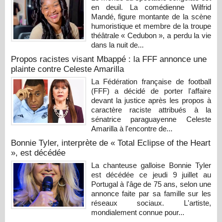
en deuil. La comédienne Wilfrid
Mandé, figure montante de la scène
humoristique et membre de la troupe
théâtrale « Cedubon », a perdu la vie
dans la nuit de...
Propos racistes visant Mbappé : la FFF annonce une
plainte contre Celeste Amarilla
La Fédération française de football
(FFF) a décidé de porter l'affaire
devant la justice après les propos à
caractère raciste attribués à la
sénatrice paraguayenne Celeste
Amarilla à l'encontre de...
Bonnie Tyler, interprète de « Total Eclipse of the Heart
», est décédée
La chanteuse galloise Bonnie Tyler
est décédée ce jeudi 9 juillet au
Portugal à l'âge de 75 ans, selon une
annonce faite par sa famille sur les
réseaux sociaux. L'artiste,
mondialement connue pour...