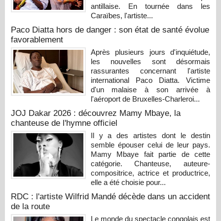
antillaise. En tournée dans les
Caraïbes, l'artiste...
Paco Diatta hors de danger : son état de santé évolue
favorablement
Après plusieurs jours d'inquiétude,
les nouvelles sont désormais
rassurantes concernant l'artiste
international Paco Diatta. Victime
d'un malaise à son arrivée à
l'aéroport de Bruxelles-Charleroi...
JOJ Dakar 2026 : découvrez Mamy Mbaye, la
chanteuse de l'hymne officiel
Il y a des artistes dont le destin
semble épouser celui de leur pays.
Mamy Mbaye fait partie de cette
catégorie. Chanteuse, auteure-
compositrice, actrice et productrice,
elle a été choisie pour...
RDC : l'artiste Wilfrid Mandé décède dans un accident
de la route
Le monde du spectacle congolais est