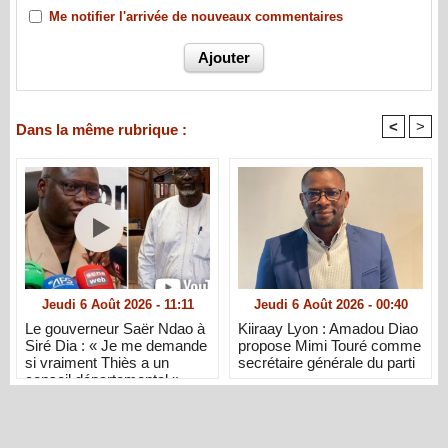
Me notifier l'arrivée de nouveaux commentaires
<
>
Dans la même rubrique :
Jeudi 6 Août 2026 - 11:11
Jeudi 6 Août 2026 - 00:40
Le gouverneur Saër Ndao à
Kiiraay Lyon : Amadou Diao
Siré Dia : « Je me demande
propose Mimi Touré comme
si vraiment Thiès a un
secrétaire générale du parti
conseil départemental »