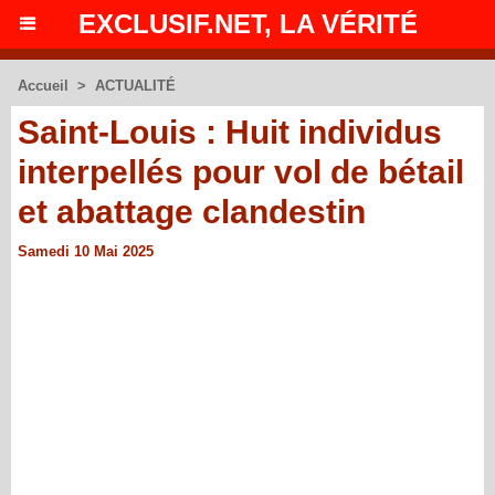
EXCLUSIF.NET, LA VÉRITÉ
Accueil
>
ACTUALITÉ
Saint-Louis : Huit individus
interpellés pour vol de bétail
et abattage clandestin
Samedi 10 Mai 2025