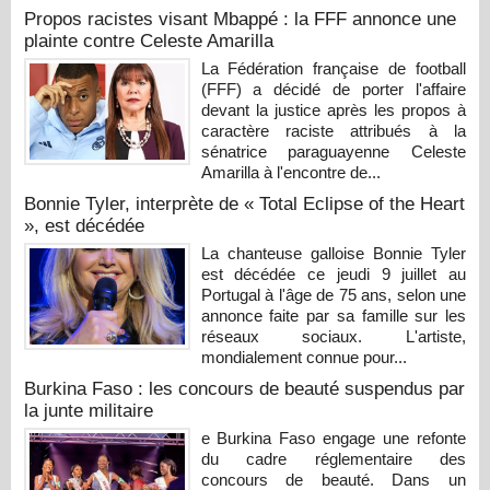
Propos racistes visant Mbappé : la FFF annonce une
plainte contre Celeste Amarilla
La Fédération française de football
(FFF) a décidé de porter l'affaire
devant la justice après les propos à
caractère raciste attribués à la
sénatrice paraguayenne Celeste
Amarilla à l'encontre de...
Bonnie Tyler, interprète de « Total Eclipse of the Heart
», est décédée
La chanteuse galloise Bonnie Tyler
est décédée ce jeudi 9 juillet au
Portugal à l'âge de 75 ans, selon une
annonce faite par sa famille sur les
réseaux sociaux. L'artiste,
mondialement connue pour...
Burkina Faso : les concours de beauté suspendus par
la junte militaire
e Burkina Faso engage une refonte
du cadre réglementaire des
concours de beauté. Dans un