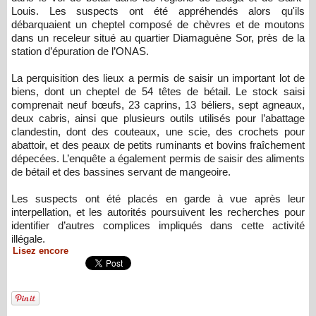
Louis. Les suspects ont été appréhendés alors qu'ils
débarquaient un cheptel composé de chèvres et de moutons
dans un receleur situé au quartier Diamaguène Sor, près de la
station d’épuration de l’ONAS.
La perquisition des lieux a permis de saisir un important lot de
biens, dont un cheptel de 54 têtes de bétail. Le stock saisi
comprenait neuf bœufs, 23 caprins, 13 béliers, sept agneaux,
deux cabris, ainsi que plusieurs outils utilisés pour l’abattage
clandestin, dont des couteaux, une scie, des crochets pour
abattoir, et des peaux de petits ruminants et bovins fraîchement
dépecées. L’enquête a également permis de saisir des aliments
de bétail et des bassines servant de mangeoire.
Les suspects ont été placés en garde à vue après leur
interpellation, et les autorités poursuivent les recherches pour
identifier d’autres complices impliqués dans cette activité
illégale.
Lisez encore